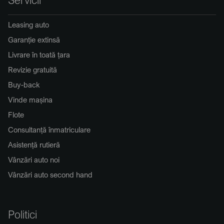
Leasing auto
Garanție extinsă
Livrare în toată țara
Revizie gratuită
Buy-back
Vinde mașina
Flote
Consultanță înmatriculare
Asistență rutieră
Vânzări auto noi
Vânzări auto second hand
Politici