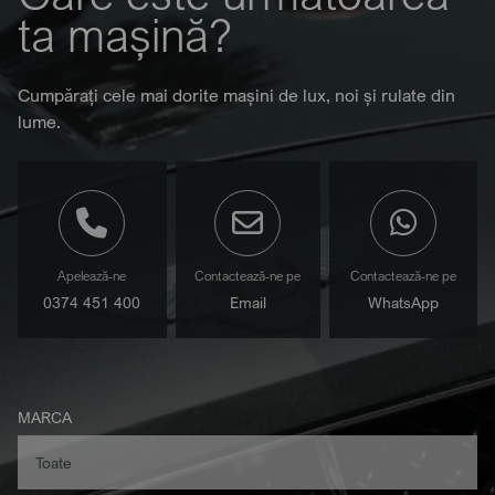
ta mașină?
Cumpărați cele mai dorite mașini de lux, noi și rulate din
lume.
Apelează-ne
Contactează-ne pe
Contactează-ne pe
0374 451 400
Email
WhatsApp
MARCA