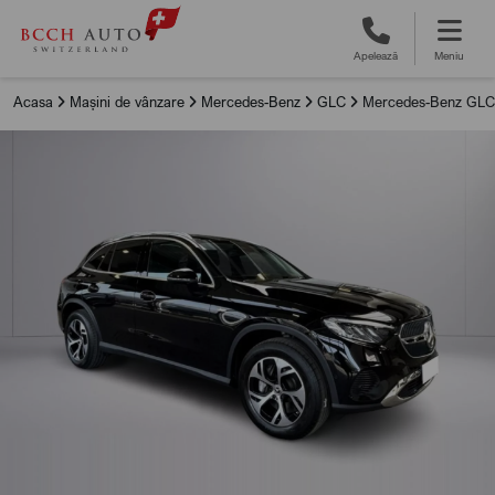
Apelează
Meniu
Acasa
Mașini de vânzare
Mercedes-Benz
GLC
Mercedes-Benz GLC