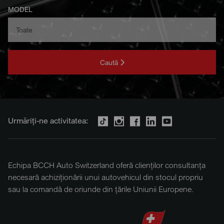
MODEL
Caută
Urmăriți-ne activitatea:
Echipa BCCH Auto Switzerland oferă clienților consultanța
necesară achiziționării unui autovehicul din stocul propriu
sau la comandă de oriunde din țările Uniunii Europene.