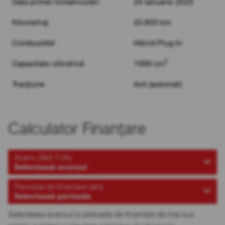
Data primei înmatriculări
24 ianuarie 2025
Kilometraj
20.800 km
Combustibil
Hibrid Plug-In
3
Capacitate cilindrică
1999 cm
Tracțiune
4x4 (automat)
Calculator Finanțare
Avans (fără TVA)
Selectează avansul
Perioada de finanțare (ani)
Selectează perioada
Selecteaza avansul si perioada de finantare de mai sus