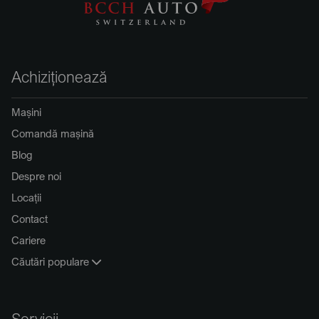
Achiziționează
Mașini
Comandă mașină
Blog
Despre noi
Locații
Contact
Cariere
Căutări populare
Servicii