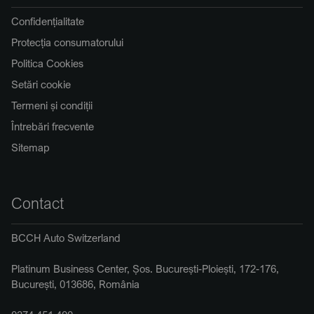
Confidențialitate
Protecția consumatorului
Politica Cookies
Setări cookie
Termeni și condiții
Întrebări frecvente
Sitemap
Contact
BCCH Auto Switzerland
Platinum Business Center, Șos. București-Ploiești, 172-176,
București, 013686, România