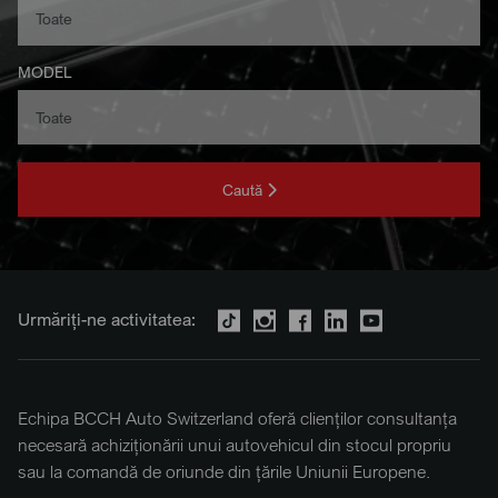
MODEL
Caută
Urmăriți-ne activitatea:
Echipa BCCH Auto Switzerland oferă clienților consultanța
necesară achiziționării unui autovehicul din stocul propriu
sau la comandă de oriunde din țările Uniunii Europene.