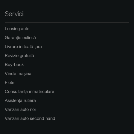
Servicii
Leasing auto
Garanție extinsă
Livrare în toată țara
Revizie gratuită
Buy-back
Vinde mașina
Flote
Consultanță înmatriculare
Asistență rutieră
Vânzări auto noi
Vânzări auto second hand