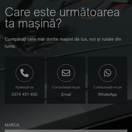
Care este următoarea
ta mașină?
Cumpărați cele mai dorite mașini de lux, noi și rulate din
lume.
Apelează-ne
Contactează-ne pe
Contactează-ne pe
0374 451 400
Email
WhatsApp
MARCA