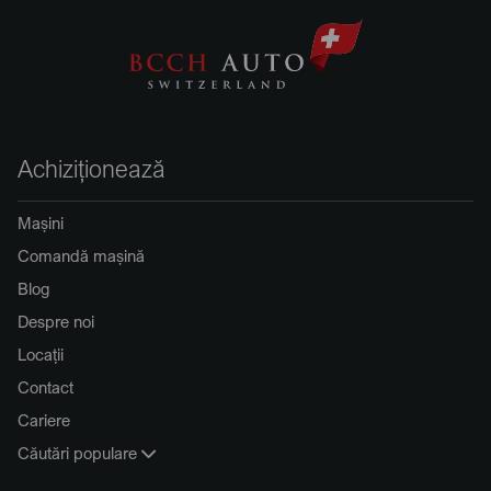
Achiziționează
Mașini
Comandă mașină
Blog
Despre noi
Locații
Contact
Cariere
Căutări populare