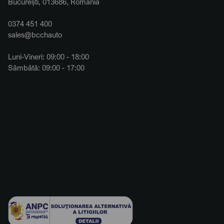
București, 013686, România
0374 451 400
sales@bcchauto
Luni-Vineri: 09:00 - 18:00
Sâmbătă: 09:00 - 17:00