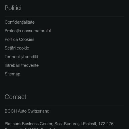
Politici
Confidențialitate
Protecția consumatorului
Politica Cookies
Setări cookie
Termeni și condiții
Întrebări frecvente
Sitemap
Contact
BCCH Auto Switzerland
Platinum Business Center, Șos. București-Ploiești, 172-176,