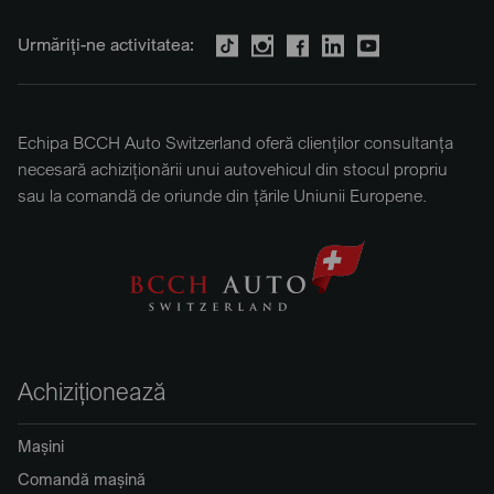
Urmăriți-ne activitatea:
Echipa BCCH Auto Switzerland oferă clienților consultanța
necesară achiziționării unui autovehicul din stocul propriu
sau la comandă de oriunde din țările Uniunii Europene.
Achiziționează
Mașini
Comandă mașină