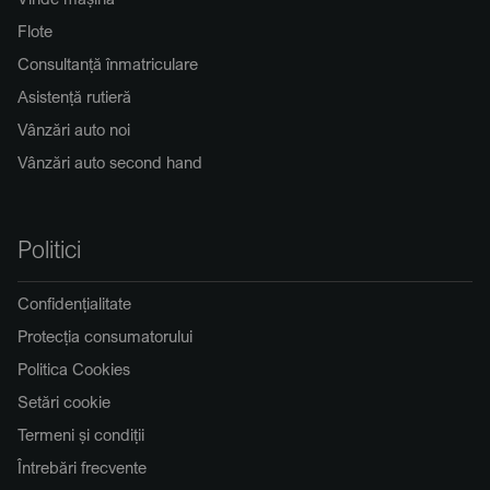
Flote
Consultanță înmatriculare
Asistență rutieră
Vânzări auto noi
Vânzări auto second hand
Politici
Confidențialitate
Protecția consumatorului
Politica Cookies
Setări cookie
Termeni și condiții
Întrebări frecvente