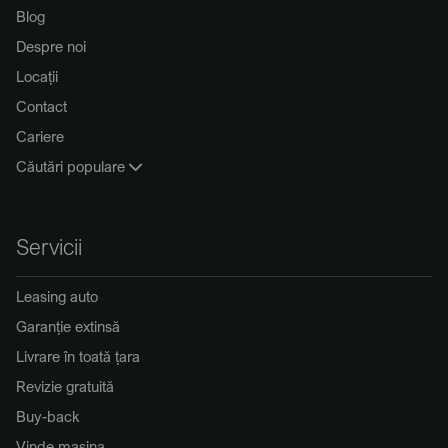
Blog
Despre noi
Locații
Contact
Cariere
Căutări populare
Servicii
Leasing auto
Garanție extinsă
Livrare în toată țara
Revizie gratuită
Buy-back
Vinde mașina