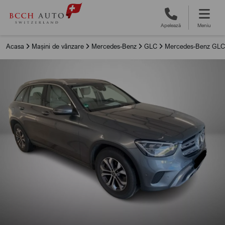
Apelează
Meniu
Acasa
Mașini de vânzare
Mercedes-Benz
GLC
Mercedes-Benz GLC 