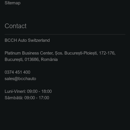
Sitemap
Contact
BCCH Auto Switzerland
Platinum Business Center, Șos. București-Ploiești, 172-176,
București, 013686, România
0374 451 400
sales@bcchauto
Luni-Vineri: 09:00 - 18:00
Sâmbătă: 09:00 - 17:00