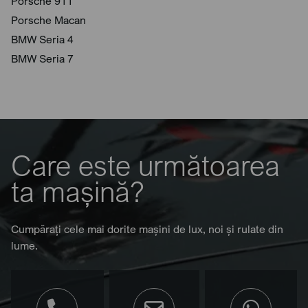
Porsche 911
Porsche Macan
BMW Seria 4
BMW Seria 7
Care este următoarea
ta mașină?
Cumpărați cele mai dorite mașini de lux, noi și rulate din
lume.