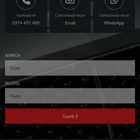
Apelează-ne
Contactează-ne pe
Contactează-ne pe
0374 451 400
Email
WhatsApp
MARCA
MODEL
Caută