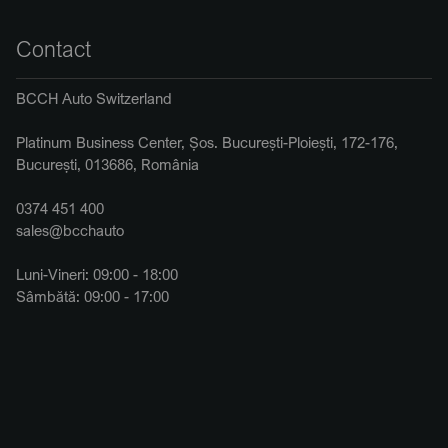
Contact
BCCH Auto Switzerland
Platinum Business Center, Șos. București-Ploiești, 172-176,
București, 013686, România
0374 451 400
sales@bcchauto
Luni-Vineri: 09:00 - 18:00
Sâmbătă: 09:00 - 17:00