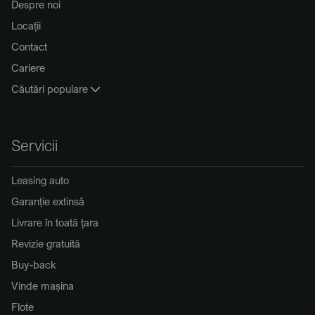
Despre noi
Locații
Contact
Cariere
Căutări populare
Servicii
Leasing auto
Garanție extinsă
Livrare în toată țara
Revizie gratuită
Buy-back
Vinde mașina
Flote