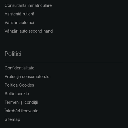
Consultanță înmatriculare
Asistență rutieră
Vânzări auto noi
Vânzări auto second hand
Politici
Confidențialitate
Protecția consumatorului
Politica Cookies
Setări cookie
Termeni și condiții
Întrebări frecvente
Sitemap