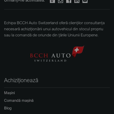
Urmăriți-ne activitatea:
Echipa BCCH Auto Switzerland oferă clienților consultanța
necesară achiziționării unui autovehicul din stocul propriu
sau la comandă de oriunde din țările Uniunii Europene.
Achiziționează
Mașini
Comandă mașină
Blog