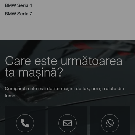
BMW Seria 4
BMW Seria 7
Care este următoarea
ta mașină?
Cumpărați cele mai dorite mașini de lux, noi și rulate din
lume.