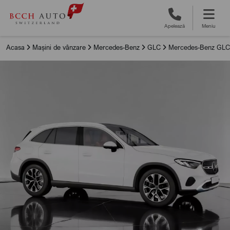
Apelează
Meniu
Acasa
Mașini de vânzare
Mercedes-Benz
GLC
Mercedes-Benz GLC