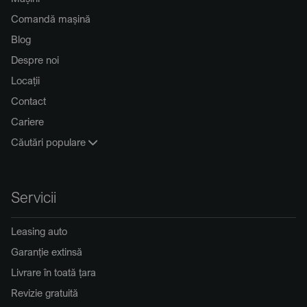
Comandă mașină
Blog
Despre noi
Locații
Contact
Cariere
Căutări populare
Servicii
Leasing auto
Garanție extinsă
Livrare în toată țara
Revizie gratuită