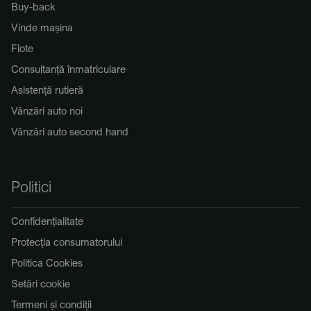
Buy-back
Vinde mașina
Flote
Consultanță înmatriculare
Asistență rutieră
Vânzări auto noi
Vânzări auto second hand
Politici
Confidențialitate
Protecția consumatorului
Politica Cookies
Setări cookie
Termeni și condiții