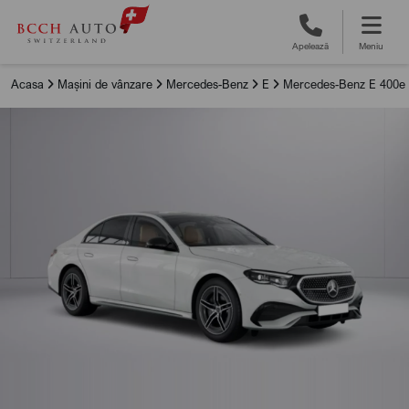
Apelează
Meniu
Acasa
Mașini de vânzare
Mercedes-Benz
E
Mercedes-Benz E 400e