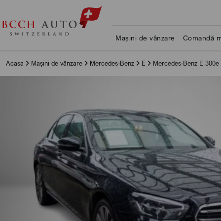
Mașini de vânzare
Comandă m
Acasa
Mașini de vânzare
Mercedes-Benz
E
Mercedes-Benz E 300e