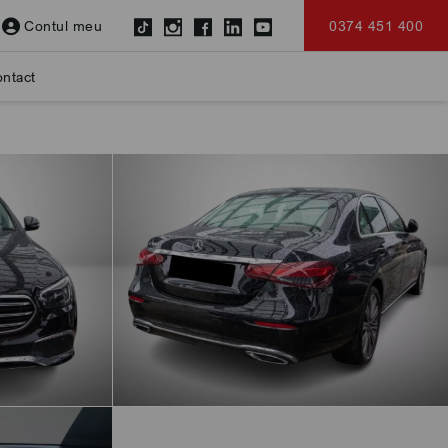
Contul meu
0374 451 400
ntact