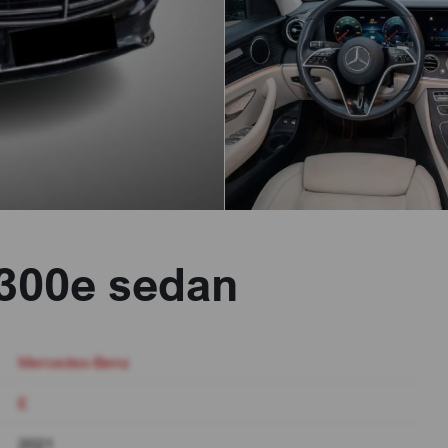
300e sedan
Mercedes-Benz
E
2021