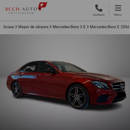
Apelează
Meniu
Acasa
Mașini de vânzare
Mercedes-Benz
E
Mercedes-Benz E 220d