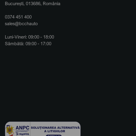
București, 013686, România
0374 451 400
sales@bcchauto
Luni-Vineri: 09:00 - 18:00
Sâmbătă: 09:00 - 17:00