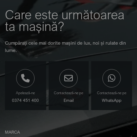
Care este următoarea
ta mașină?
Cumpărați cele mai dorite mașini de lux, noi și rulate din
lume.
Apelează-ne
Contactează-ne pe
Contactează-ne pe
0374 451 400
Email
WhatsApp
MARCA