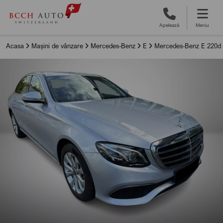
Apelează
Meniu
Acasa
Mașini de vânzare
Mercedes-Benz
E
Mercedes-Benz E 220d