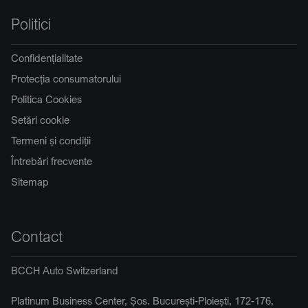
Politici
Confidențialitate
Protecția consumatorului
Politica Cookies
Setări cookie
Termeni și condiții
Întrebări frecvente
Sitemap
Contact
BCCH Auto Switzerland
Platinum Business Center, Șos. București-Ploiești, 172-176,