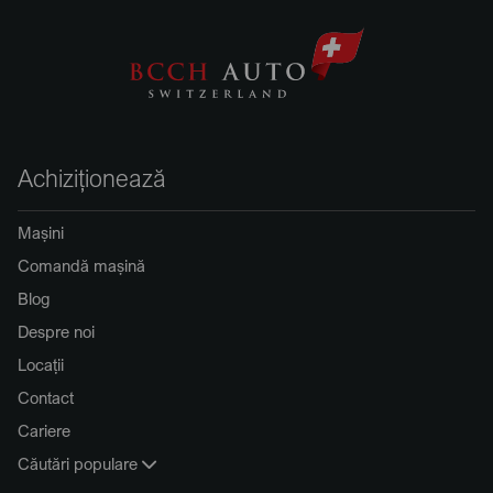
Achiziționează
Mașini
Comandă mașină
Blog
Despre noi
Locații
Contact
Cariere
Căutări populare