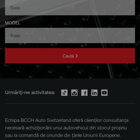
MODEL
Caută
Urmăriți-ne activitatea:
Echipa BCCH Auto Switzerland oferă clienților consultanța
necesară achiziționării unui autovehicul din stocul propriu
sau la comandă de oriunde din țările Uniunii Europene.