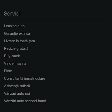
Servicii
Leasing auto
Garanție extinsă
Livrare în toată țara
Revizie gratuită
Buy-back
Vinde mașina
Flote
Consultanță înmatriculare
Asistență rutieră
Vânzări auto noi
Vânzări auto second hand