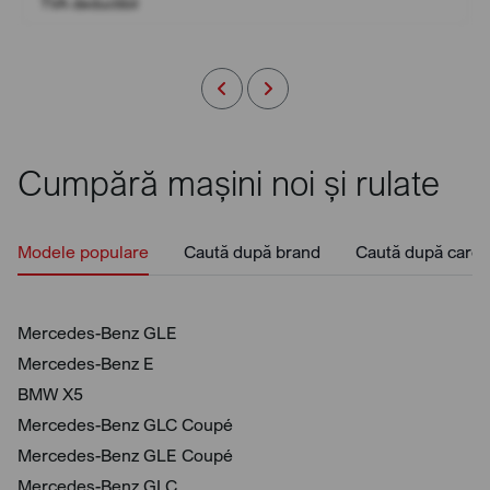
TVA deductibil
Cumpără mașini noi și rulate
Modele populare
Caută după brand
Caută după caros
Mercedes-Benz GLE
Mercedes-Benz E
BMW X5
Mercedes-Benz GLC Coupé
Mercedes-Benz GLE Coupé
Mercedes-Benz GLC