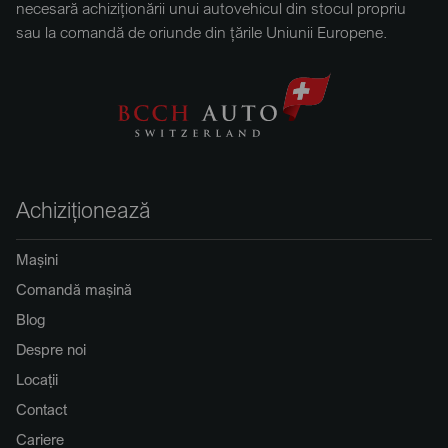
necesară achiziționării unui autovehicul din stocul propriu
sau la comandă de oriunde din țările Uniunii Europene.
Achiziționează
Mașini
Comandă mașină
Blog
Despre noi
Locații
Contact
Cariere