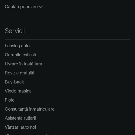
Căutări populare
Servicii
Leasing auto
Garanție extinsă
Livrare în toată țara
Revizie gratuită
Buy-back
Vinde mașina
Flote
Consultanță înmatriculare
Asistență rutieră
Vânzări auto noi