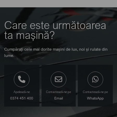
Care este următoarea
ta mașină?
Cumpărați cele mai dorite mașini de lux, noi și rulate din
lume.
Apelează-ne
Contactează-ne pe
Contactează-ne pe
0374 451 400
Email
WhatsApp