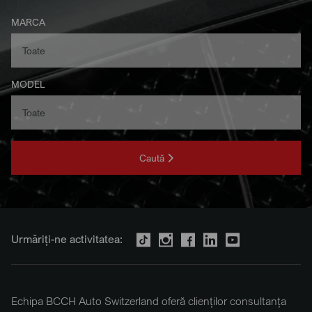
MARCA
MODEL
Caută
Urmăriți-ne activitatea:
Echipa BCCH Auto Switzerland oferă clienților consultanța