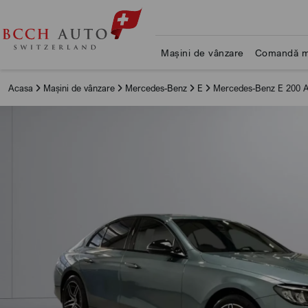
Mașini de vânzare
Comandă m
Acasa
Mașini de vânzare
Mercedes-Benz
E
Mercedes-Benz E 200