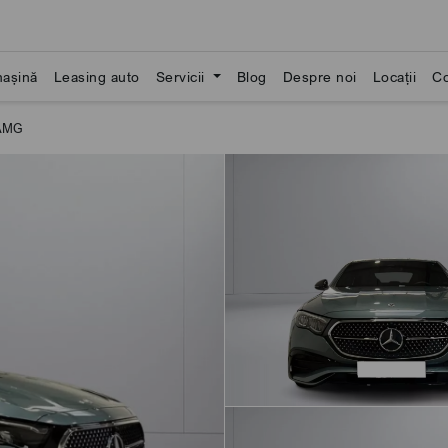
așină
Leasing auto
Servicii
Blog
Despre noi
Locații
Co
 AMG