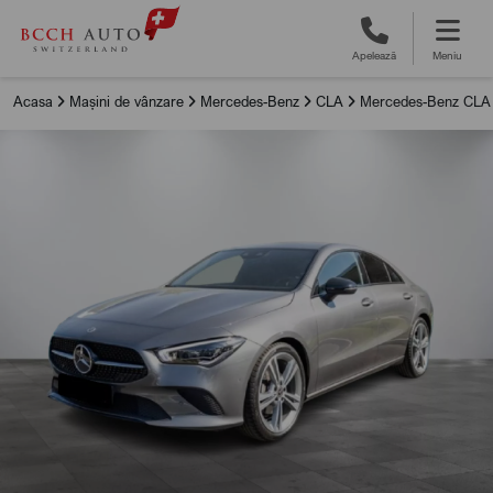
Apelează
Meniu
Acasa
Mașini de vânzare
Mercedes-Benz
CLA
Mercedes-Benz CLA