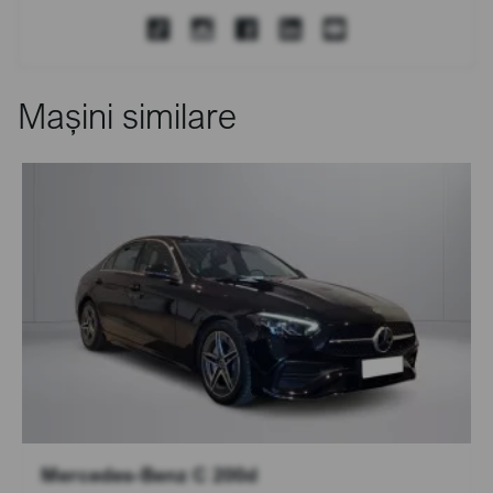
Mașini similare
Mercedes-Benz C 200d