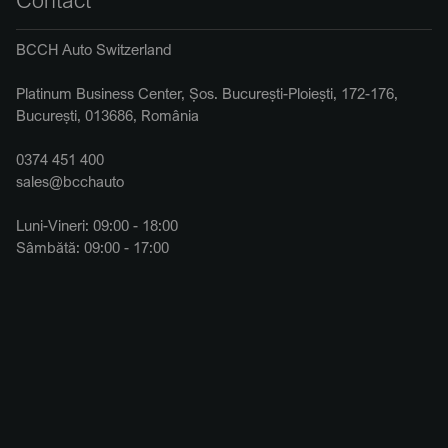
BCCH Auto Switzerland
Platinum Business Center, Șos. București-Ploiești, 172-176,
București, 013686, România
0374 451 400
sales@bcchauto
Luni-Vineri: 09:00 - 18:00
Sâmbătă: 09:00 - 17:00