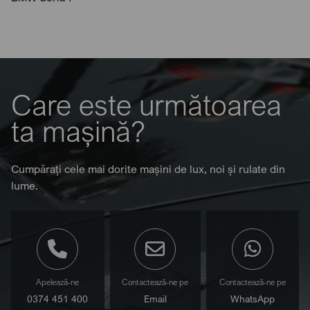
Care este următoarea
ta mașină?
Cumpărați cele mai dorite mașini de lux, noi și rulate din
lume.
Apelează-ne
Contactează-ne pe
Contactează-ne pe
0374 451 400
Email
WhatsApp