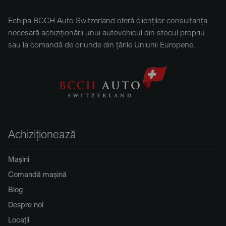
Echipa BCCH Auto Switzerland oferă clienților consultanța
necesară achiziționării unui autovehicul din stocul propriu
sau la comandă de oriunde din țările Uniunii Europene.
Achiziționează
Mașini
Comandă mașină
Blog
Despre noi
Locații