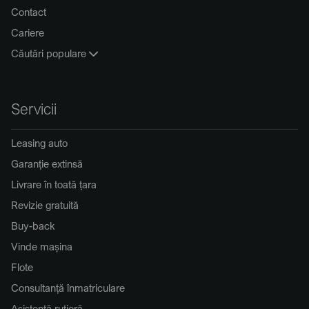
Contact
Cariere
Căutări populare
Servicii
Leasing auto
Garanție extinsă
Livrare în toată țara
Revizie gratuită
Buy-back
Vinde mașina
Flote
Consultanță înmatriculare
Asistență rutieră