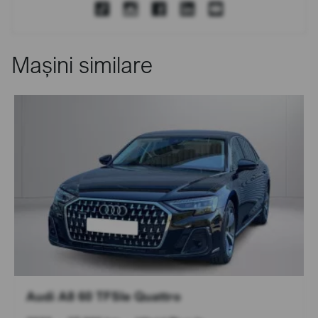
Mașini similare
Audi A8 60 TFSIe Quattro