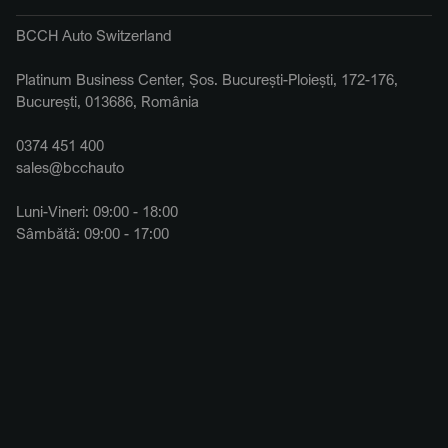
BCCH Auto Switzerland
Platinum Business Center, Șos. București-Ploiești, 172-176,
București, 013686, România
0374 451 400
sales@bcchauto
Luni-Vineri: 09:00 - 18:00
Sâmbătă: 09:00 - 17:00