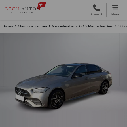
Apelează
Meniu
Acasa
Mașini de vânzare
Mercedes-Benz
C
Mercedes-Benz C 300d