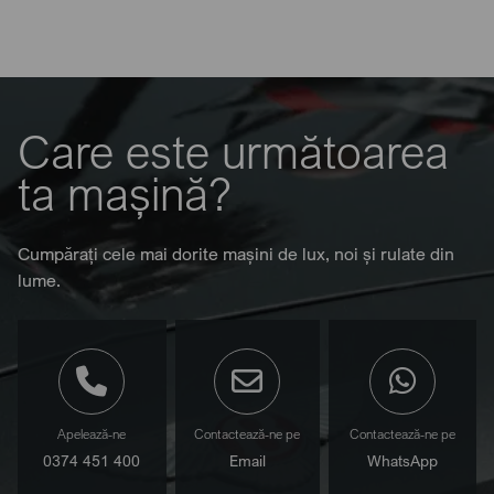
Care este următoarea
ta mașină?
Cumpărați cele mai dorite mașini de lux, noi și rulate din
lume.
Apelează-ne
Contactează-ne pe
Contactează-ne pe
0374 451 400
Email
WhatsApp