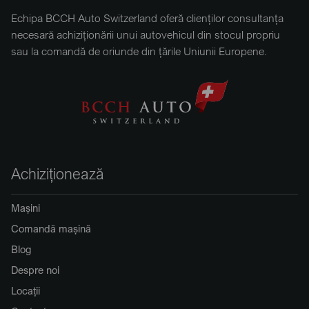
Echipa BCCH Auto Switzerland oferă clienților consultanța
necesară achiziționării unui autovehicul din stocul propriu
sau la comandă de oriunde din țările Uniunii Europene.
Achiziționează
Mașini
Comandă mașină
Blog
Despre noi
Locații