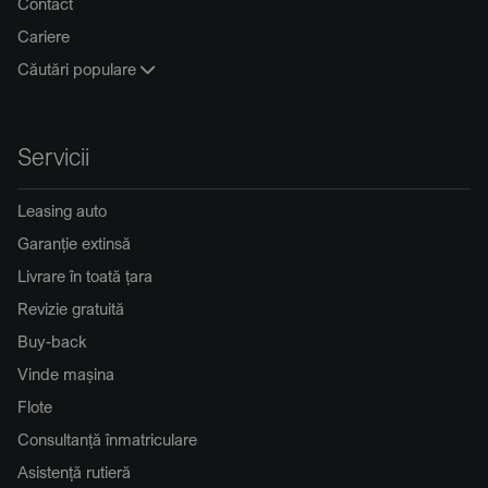
Contact
Cariere
Căutări populare
Servicii
Leasing auto
Garanție extinsă
Livrare în toată țara
Revizie gratuită
Buy-back
Vinde mașina
Flote
Consultanță înmatriculare
Asistență rutieră