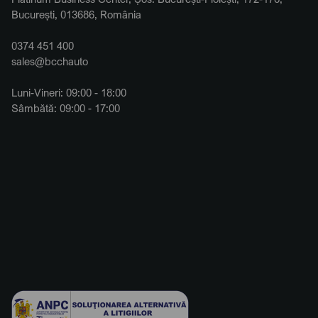
București, 013686, România
0374 451 400
sales@bcchauto
Luni-Vineri: 09:00 - 18:00
Sâmbătă: 09:00 - 17:00