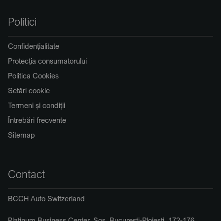
Politici
Confidențialitate
Protecția consumatorului
Politica Cookies
Setări cookie
Termeni și condiții
Întrebări frecvente
Sitemap
Contact
BCCH Auto Switzerland
Platinum Business Center, Șos. București-Ploiești, 172-176,