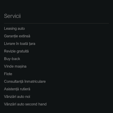
Servicii
Leasing auto
Garanție extinsă
Livrare în toată țara
Revizie gratuită
Buy-back
Vinde mașina
Flote
Consultanță înmatriculare
Asistență rutieră
Vânzări auto noi
Vânzări auto second hand