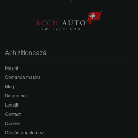
Achiziționează
Mașini
Comandă mașină
Blog
Despre noi
Locații
Contact
Cariere
Căutări populare