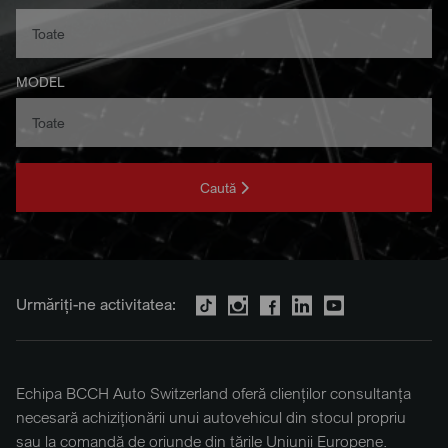
MODEL
Caută
Urmăriți-ne activitatea:
Echipa BCCH Auto Switzerland oferă clienților consultanța
necesară achiziționării unui autovehicul din stocul propriu
sau la comandă de oriunde din țările Uniunii Europene.