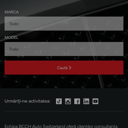
MARCA
MODEL
Caută
Urmăriți-ne activitatea:
Echipa BCCH Auto Switzerland oferă clienților consultanța