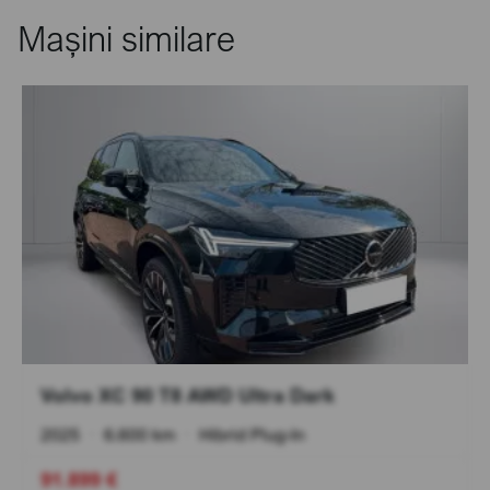
Mașini similare
Volvo XC 90 T8 AWD Ultra Dark
2025
•
6.600 km
•
Hibrid Plug-In
91.899 €