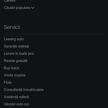
Cariere
Căutări populare
Servicii
Leasing auto
Garanție extinsă
Livrare în toată țara
Revizie gratuită
Buy-back
Vinde mașina
Flote
Consultanță înmatriculare
Asistență rutieră
Vânzări auto noi