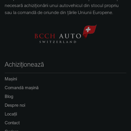
necesară achiziționării unui autovehicul din stocul propriu
sau la comandă de oriunde din țările Uniunii Europene.
Achiziționează
Mașini
Comandă mașină
Blog
Despre noi
Locații
Contact