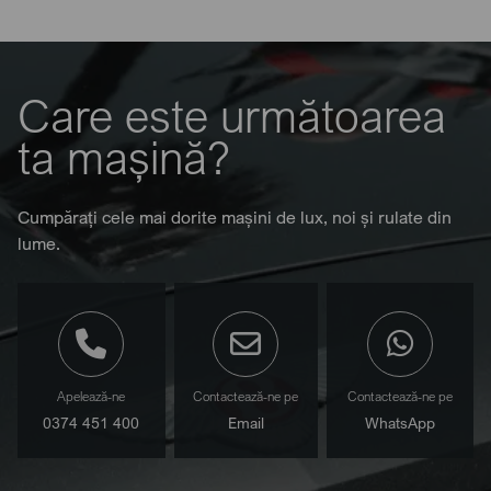
Care este următoarea
ta mașină?
Cumpărați cele mai dorite mașini de lux, noi și rulate din
lume.
Apelează-ne
Contactează-ne pe
Contactează-ne pe
0374 451 400
Email
WhatsApp