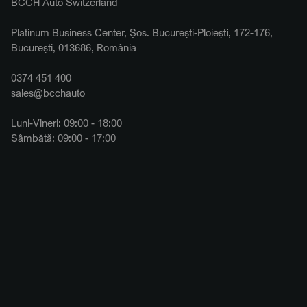
BCCH Auto Switzerland
Platinum Business Center, Șos. București-Ploiești, 172-176,
București, 013686, România
0374 451 400
sales@bcchauto
Luni-Vineri: 09:00 - 18:00
Sâmbătă: 09:00 - 17:00