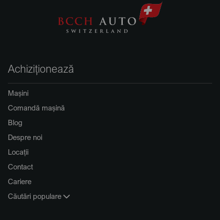
Achiziționează
Mașini
Comandă mașină
Blog
Despre noi
Locații
Contact
Cariere
Căutări populare