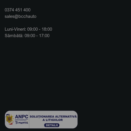
0374 451 400
sales@bcchauto
Luni-Vineri: 09:00 - 18:00
Sâmbătă: 09:00 - 17:00