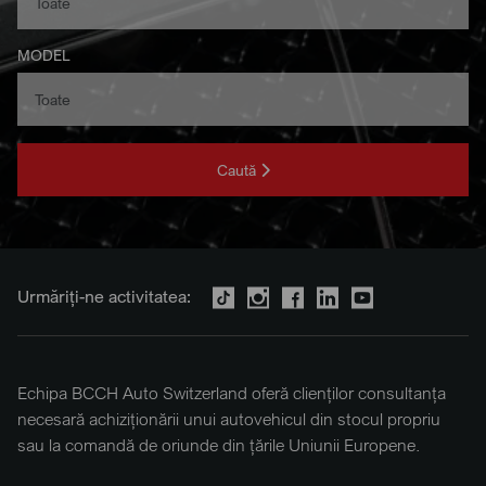
MODEL
Caută
Urmăriți-ne activitatea:
Echipa BCCH Auto Switzerland oferă clienților consultanța
necesară achiziționării unui autovehicul din stocul propriu
sau la comandă de oriunde din țările Uniunii Europene.