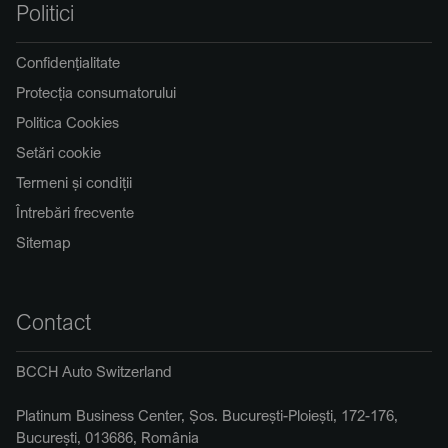
Politici
Confidențialitate
Protecția consumatorului
Politica Cookies
Setări cookie
Termeni și condiții
Întrebări frecvente
Sitemap
Contact
BCCH Auto Switzerland
Platinum Business Center, Șos. București-Ploiești, 172-176,
București, 013686, România