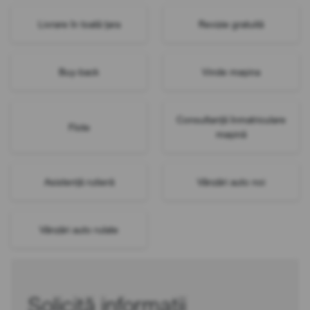
Livrare în toată țara
Revizie gratuită
Buy-back
Vinde mașina
Consultanță înmatriculare
Flote
mașină
Asistență rutieră
Vânzări auto noi
Vânzări auto rulate
Solicită informații