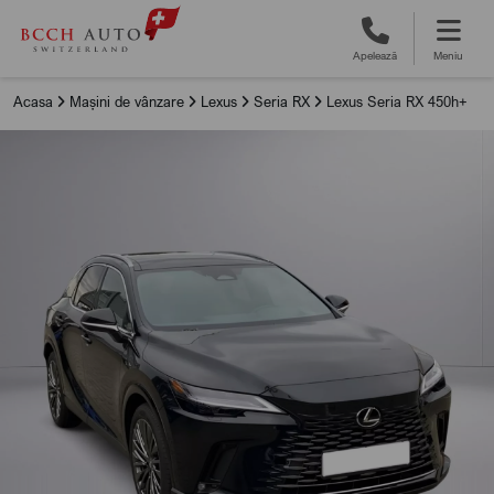
Apelează
Meniu
Acasa
Mașini de vânzare
Lexus
Seria RX
Lexus Seria RX 450h+