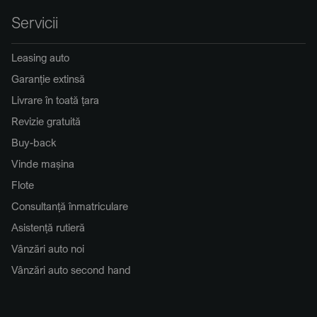
Servicii
Leasing auto
Garanție extinsă
Livrare în toată țara
Revizie gratuită
Buy-back
Vinde mașina
Flote
Consultanță înmatriculare
Asistență rutieră
Vânzări auto noi
Vânzări auto second hand