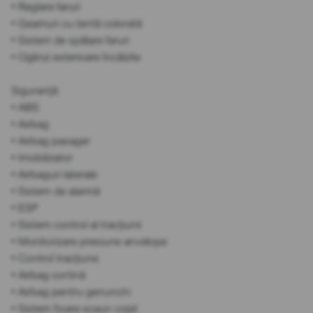
• Reglare faruri
• Geamuri cu tentă colorată
• Sistem de spălare faruri
• Oglinzi exterioare încălzite
Siguranță:
• ABS
• Airbag
• Airbag pasager
• Imobilizator
• Airbaguri laterale
• Sistem de alarmă
• ESP
• Sistem control al tracțiunii
• Monitorizare presiune anvelope
• Control tracțiune
• Airbag cortină
• Airbag pentru genunchi
• Sistem fixare scaun copil