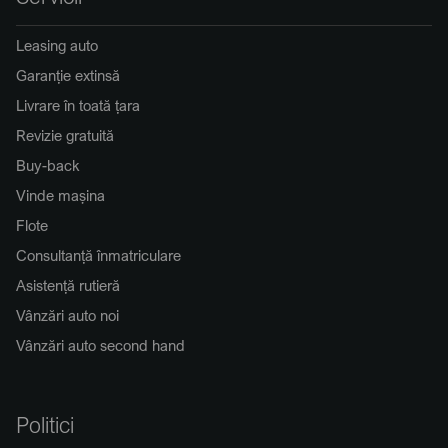
Leasing auto
Garanție extinsă
Livrare în toată țara
Revizie gratuită
Buy-back
Vinde mașina
Flote
Consultanță înmatriculare
Asistență rutieră
Vânzări auto noi
Vânzări auto second hand
Politici