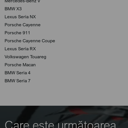
Mercedes-Benz V
BMW X3
Lexus Seria NX
Porsche Cayenne
Porsche 911
Porsche Cayenne Coupe
Lexus Seria RX
Volkswagen Touareg
Porsche Macan
BMW Seria 4
BMW Seria 7
Care este următoarea