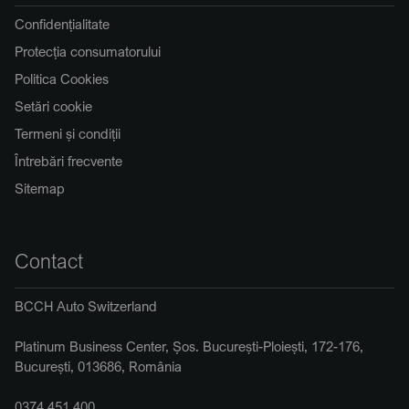
Confidențialitate
Protecția consumatorului
Politica Cookies
Setări cookie
Termeni și condiții
Întrebări frecvente
Sitemap
Contact
BCCH Auto Switzerland
Platinum Business Center, Șos. București-Ploiești, 172-176,
București, 013686, România
0374 451 400