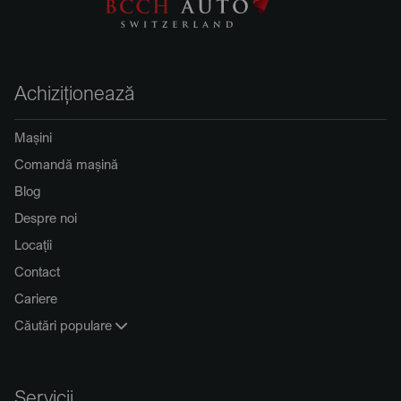
Achiziționează
Mașini
Comandă mașină
Blog
Despre noi
Locații
Contact
Cariere
Căutări populare
Servicii