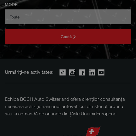
MODEL
Caută
Urmăriți-ne activitatea:
Echipa BCCH Auto Switzerland oferă clienților consultanța
necesară achiziționării unui autovehicul din stocul propriu
sau la comandă de oriunde din țările Uniunii Europene.