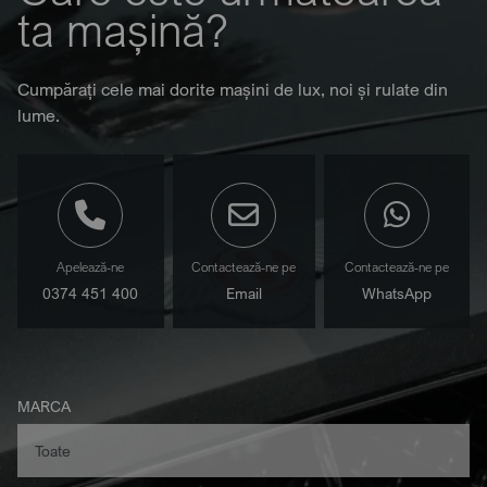
ta mașină?
Cumpărați cele mai dorite mașini de lux, noi și rulate din
lume.
Apelează-ne
Contactează-ne pe
Contactează-ne pe
0374 451 400
Email
WhatsApp
MARCA