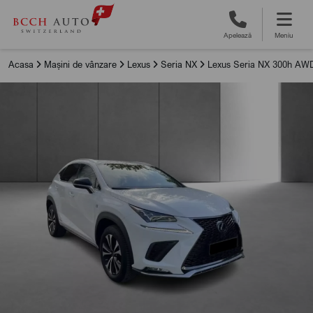
Apelează
Meniu
Acasa
Mașini de vânzare
Lexus
Seria NX
Lexus Seria NX 300h AWD