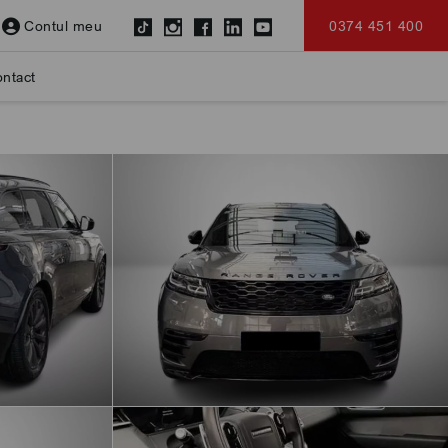
Contul meu
0374 451 400
ntact