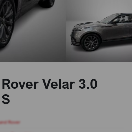
Rover Velar 3.0
 S
and Rover