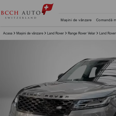
Mașini de vânzare
Comandă m
Acasa
Mașini de vânzare
Land Rover
Range Rover Velar
Land Rover