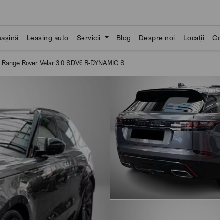
așină
Leasing auto
Servicii
Blog
Despre noi
Locații
Co
 Range Rover Velar 3.0 SDV6 R-DYNAMIC S