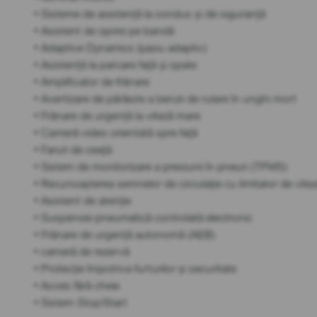
• Sisteme de asistență la condus și de siguranță
• Asistent de oprire pe bandă
• Adaptive Dynamics (șasiu adaptiv)
• Asistență la parcare față și spate
• Amplificator de frânare
• Avertizare de părăsire a benzii de rulare în unghi mort
• Frânare de urgență la viteză mare
• Cameră video orientată spre față
• Faruri de ceață
• Sistem de monitorizare a presiunii în pneuri (TPMS)
• Recunoașterea semnelor de circulație cu limitator de vite
• Asistent de atenție
• Suspensie pneumatică controlată electronic
• Frânare de urgență autonomă (AEB)
• cameră de rezervă
• Protecție împotriva furturilor și securitate
• Acces fără cheie
• Sistem Stop/Start