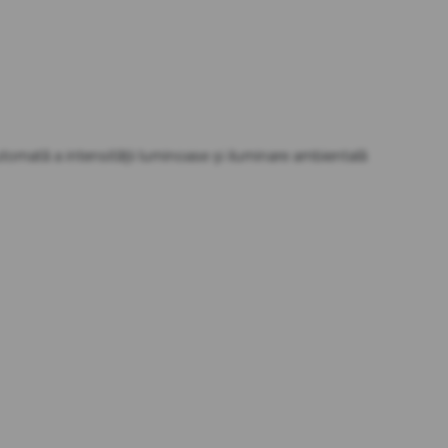
e automată a intensității luminoase și iluminare ambientală