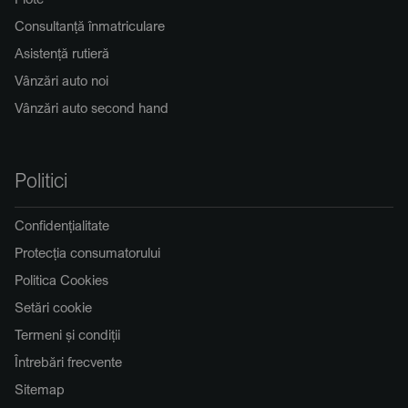
Consultanță înmatriculare
Asistență rutieră
Vânzări auto noi
Vânzări auto second hand
Politici
Confidențialitate
Protecția consumatorului
Politica Cookies
Setări cookie
Termeni și condiții
Întrebări frecvente
Sitemap