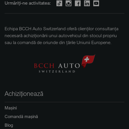
Urmăriți-ne activitatea:
Echipa BCCH Auto Switzerland oferă clienților consultanța
necesară achiziționării unui autovehicul din stocul propriu
sau la comandă de oriunde din țările Uniunii Europene.
Achiziționează
Mașini
Comandă mașină
Blog