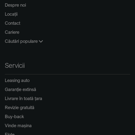
Despre noi
Locații
Contact
Cariere
Căutări populare
Servicii
Leasing auto
Garanție extinsă
Livrare în toată țara
Revizie gratuită
Buy-back
Vinde mașina
Flote