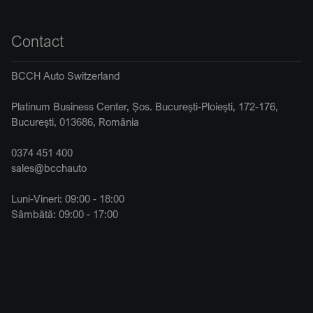
Contact
BCCH Auto Switzerland
Platinum Business Center, Șos. București-Ploiești, 172-176,
București, 013686, România
0374 451 400
sales@bcchauto
Luni-Vineri: 09:00 - 18:00
Sâmbătă: 09:00 - 17:00