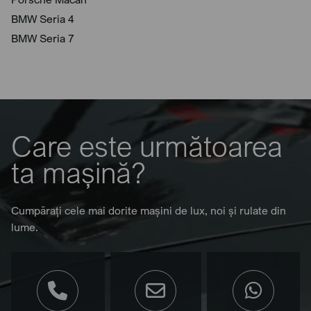
BMW Seria 4
BMW Seria 7
Care este următoarea
ta mașină?
Cumpărați cele mai dorite mașini de lux, noi și rulate din
lume.