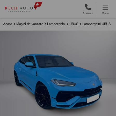
Apelează
Meniu
Acasa
Mașini de vânzare
Lamborghini
URUS
Lamborghini URUS