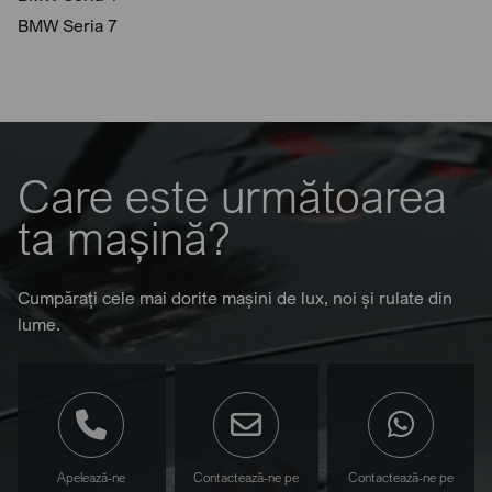
BMW Seria 7
Care este următoarea
ta mașină?
Cumpărați cele mai dorite mașini de lux, noi și rulate din
lume.
Apelează-ne
Contactează-ne pe
Contactează-ne pe