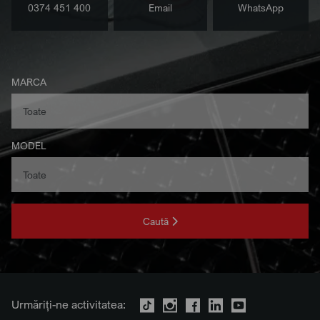
0374 451 400
Email
WhatsApp
MARCA
MODEL
Caută
Urmăriți-ne activitatea: