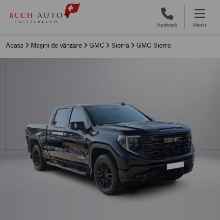
Apelează
Meniu
Acasa
Mașini de vânzare
GMC
Sierra
GMC Sierra