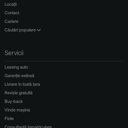
Locații
Contact
Cariere
Căutări populare
Servicii
Leasing auto
Garanție extinsă
Livrare în toată țara
Revizie gratuită
Buy-back
Vinde mașina
Flote
Consultanță înmatriculare