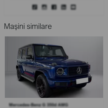
Mașini similare
Mercedes-Benz G 350d AMG