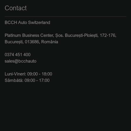
Contact
BCCH Auto Switzerland
Platinum Business Center, Șos. București-Ploiești, 172-176,
București, 013686, România
0374 451 400
sales@bcchauto
Luni-Vineri: 09:00 - 18:00
Sâmbătă: 09:00 - 17:00