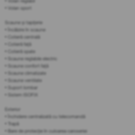
• Volan reglabil
• Volan sport
Scaune și tapițerie
• Încălzire în scaune
• Cotieră centrală
• Cotieră față
• Cotieră spate
• Scaune reglabile electric
• Scaune confort față
• Scaune climatizate
• Scaune ventilate
• Suport lombar
• Sistem ISOFIX
Exterior
• Închidere centralizată cu telecomandă
• Trapă
• Bare de protecție în culoarea caroseriei