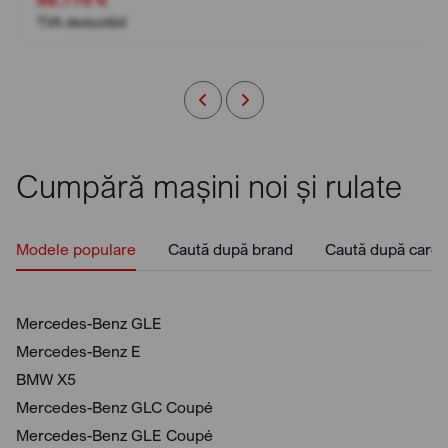
TVA deductibil
Cumpără mașini noi și rulate
Modele populare
Caută după brand
Caută după caros
Mercedes-Benz GLE
Mercedes-Benz E
BMW X5
Mercedes-Benz GLC Coupé
Mercedes-Benz GLE Coupé