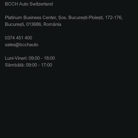
BCCH Auto Switzerland
Platinum Business Center, Șos. București-Ploiești, 172-176,
București, 013686, România
0374 451 400
sales@bcchauto
Luni-Vineri: 09:00 - 18:00
Sâmbătă: 09:00 - 17:00