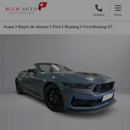
Apelează
Meniu
Acasa
Mașini de vânzare
Ford
Mustang
Ford Mustang GT