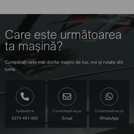
Care este următoarea
ta mașină?
Cumpărați cele mai dorite mașini de lux, noi și rulate din
lume.
Apelează-ne
Contactează-ne pe
Contactează-ne pe
0374 451 400
Email
WhatsApp