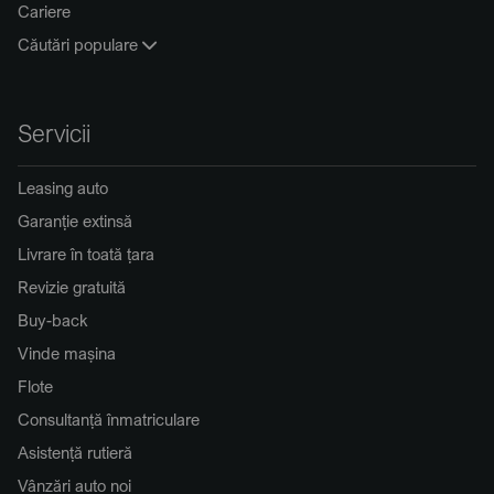
Cariere
Căutări populare
Servicii
Leasing auto
Garanție extinsă
Livrare în toată țara
Revizie gratuită
Buy-back
Vinde mașina
Flote
Consultanță înmatriculare
Asistență rutieră
Vânzări auto noi