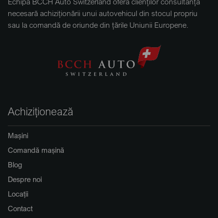
Echipa BCCH Auto Switzerland oferă clienților consultanța
necesară achiziționării unui autovehicul din stocul propriu
sau la comandă de oriunde din țările Uniunii Europene.
Achiziționează
Mașini
Comandă mașină
Blog
Despre noi
Locații
Contact