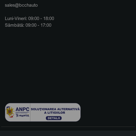
sales@bcchauto
Luni-Vineri: 09:00 - 18:00
Sâmbătă: 09:00 - 17:00
© 2026 BCCH Group Switzerland AG. Toate drepturile