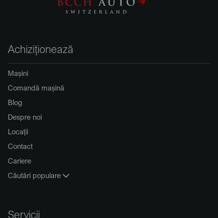
Achiziționează
Mașini
Comandă mașină
Blog
Despre noi
Locații
Contact
Cariere
Căutări populare
Servicii