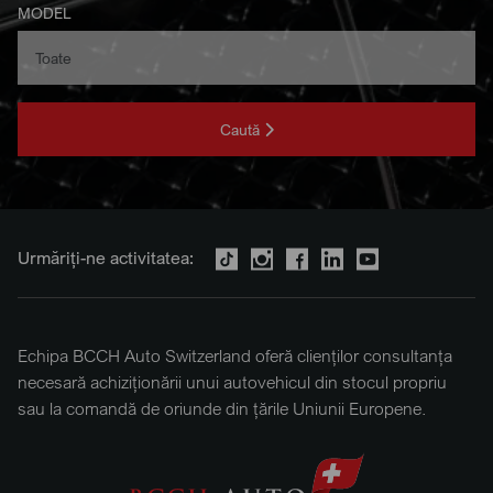
MODEL
Caută
Urmăriți-ne activitatea:
Echipa BCCH Auto Switzerland oferă clienților consultanța
necesară achiziționării unui autovehicul din stocul propriu
sau la comandă de oriunde din țările Uniunii Europene.