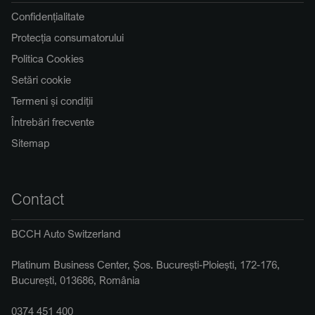
Confidențialitate
Protecția consumatorului
Politica Cookies
Setări cookie
Termeni și condiții
Întrebări frecvente
Sitemap
Contact
BCCH Auto Switzerland
Platinum Business Center, Șos. București-Ploiești, 172-176,
București, 013686, România
0374 451 400