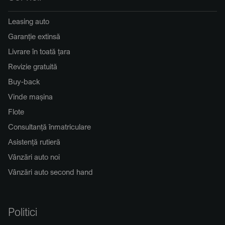
Leasing auto
Garanție extinsă
Livrare în toată țara
Revizie gratuită
Buy-back
Vinde mașina
Flote
Consultanță înmatriculare
Asistență rutieră
Vânzări auto noi
Vânzări auto second hand
Politici