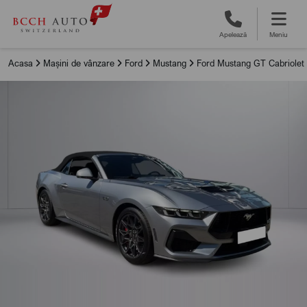
Apelează
Meniu
Acasa
Mașini de vânzare
Ford
Mustang
Ford Mustang GT Cabriolet