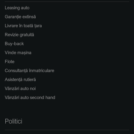
Leasing auto
Garanție extinsă
Livrare în toată țara
Revizie gratuită
Buy-back
Vinde mașina
Flote
Consultanță înmatriculare
Asistență rutieră
Vânzări auto noi
Vânzări auto second hand
Politici