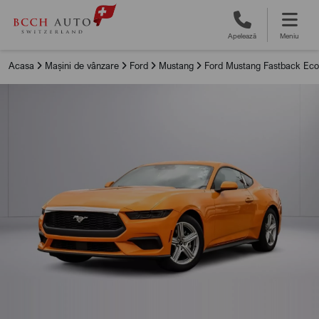
Apelează
Meniu
Acasa
Mașini de vânzare
Ford
Mustang
Ford Mustang Fastback Eco