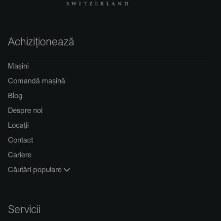
Achiziționează
Mașini
Comandă mașină
Blog
Despre noi
Locații
Contact
Cariere
Căutări populare
Servicii