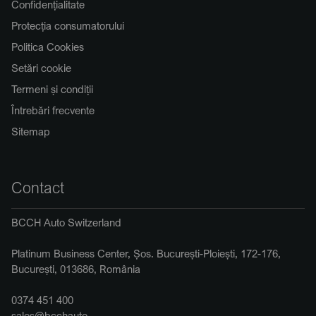
Confidențialitate
Protecția consumatorului
Politica Cookies
Setări cookie
Termeni și condiții
Întrebări frecvente
Sitemap
Contact
BCCH Auto Switzerland
Platinum Business Center, Șos. București-Ploiești, 172-176,
București, 013686, România
0374 451 400
sales@bcchauto