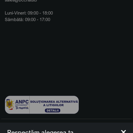
Luni-Vineri: 09:00 - 18:00
Sâmbătă: 09:00 - 17:00
© 2026 BCCH Group Switzerland AG. Toate drepturile
Respectăm alegerea ta