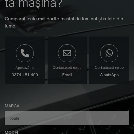
ta mașină?
Cumpărați cele mai dorite mașini de lux, noi și rulate din
lume.
Apelează-ne
Contactează-ne pe
Contactează-ne pe
0374 451 400
Email
WhatsApp
MARCA
MODEL