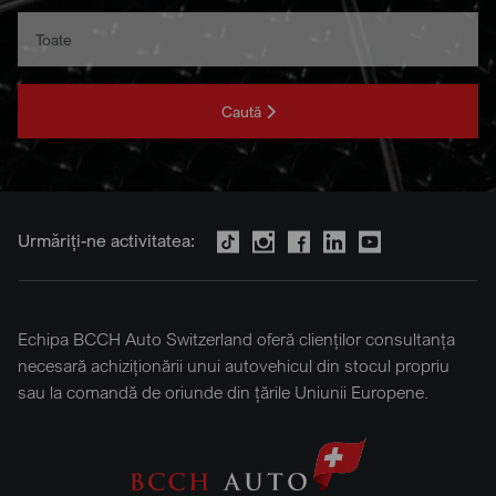
Caută
Urmăriți-ne activitatea:
Echipa BCCH Auto Switzerland oferă clienților consultanța
necesară achiziționării unui autovehicul din stocul propriu
sau la comandă de oriunde din țările Uniunii Europene.