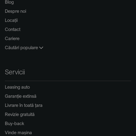
Blog
Despre noi
Locații
Contact
Cariere
Căutări populare
Servicii
Leasing auto
Garanție extinsă
Livrare în toată țara
Revizie gratuită
Buy-back
Vinde mașina