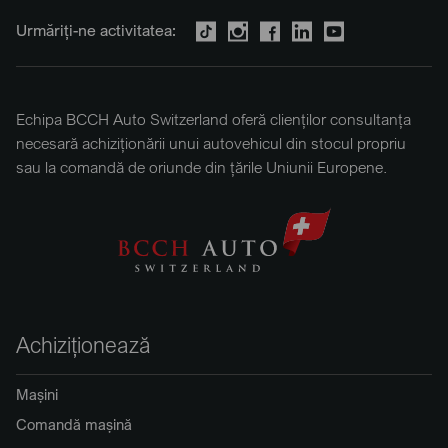
Urmăriți-ne activitatea:
Echipa BCCH Auto Switzerland oferă clienților consultanța
necesară achiziționării unui autovehicul din stocul propriu
sau la comandă de oriunde din țările Uniunii Europene.
Achiziționează
Mașini
Comandă mașină