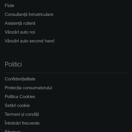
Flote
Consultanță înmatriculare
Asistență rutieră
Vânzări auto noi
Vânzări auto second hand
Politici
Confidențialitate
Protecția consumatorului
Politica Cookies
Setări cookie
Termeni și condiții
Întrebări frecvente
Sitemap