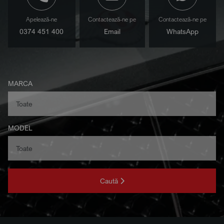
Apelează-ne
Contactează-ne pe
Contactează-ne pe
0374 451 400
Email
WhatsApp
MARCA
MODEL
Caută