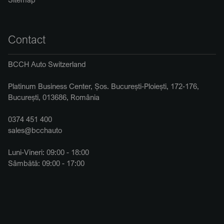
Contact
BCCH Auto Switzerland
Platinum Business Center, Șos. București-Ploiești, 172-176,
București, 013686, România
0374 451 400
sales@bcchauto
Luni-Vineri: 09:00 - 18:00
Sâmbătă: 09:00 - 17:00