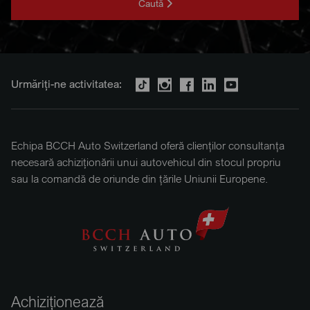
Caută
Urmăriți-ne activitatea:
Echipa BCCH Auto Switzerland oferă clienților consultanța
necesară achiziționării unui autovehicul din stocul propriu
sau la comandă de oriunde din țările Uniunii Europene.
Achiziționează