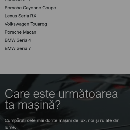
Porsche Cayenne Coupe
Lexus Seria RX
Volkswagen Touareg
Porsche Macan
BMW Seria 4
BMW Seria 7
Care este următoarea
ta mașină?
Cumpărați cele mai dorite mașini de lux, noi și rulate din
lume.