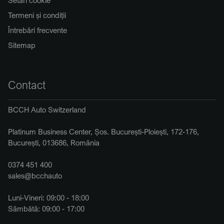
Termeni și condiții
Întrebări frecvente
Sitemap
Contact
BCCH Auto Switzerland
Platinum Business Center, Șos. București-Ploiești, 172-176,
București, 013686, România
0374 451 400
sales@bcchauto
Luni-Vineri: 09:00 - 18:00
Sâmbătă: 09:00 - 17:00