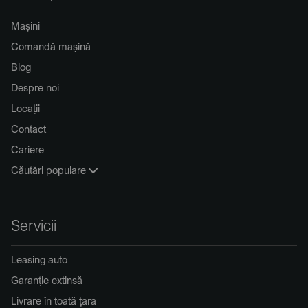
Mașini
Comandă mașină
Blog
Despre noi
Locații
Contact
Cariere
Căutări populare
Servicii
Leasing auto
Garanție extinsă
Livrare în toată țara