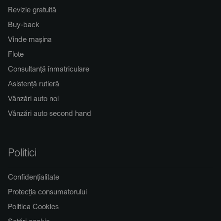
Revizie gratuită
Buy-back
Vinde mașina
Flote
Consultanță înmatriculare
Asistență rutieră
Vânzări auto noi
Vânzări auto second hand
Politici
Confidențialitate
Protecția consumatorului
Politica Cookies
Setări cookie