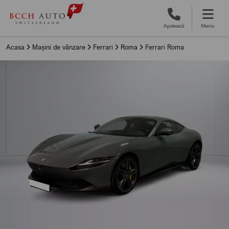
Apelează
Meniu
Acasa
Mașini de vânzare
Ferrari
Roma
Ferrari Roma