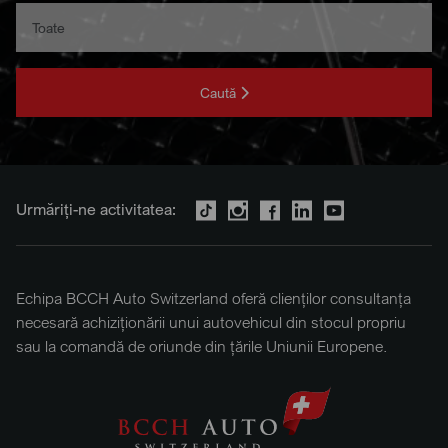
Caută
Urmăriți-ne activitatea:
Echipa BCCH Auto Switzerland oferă clienților consultanța
necesară achiziționării unui autovehicul din stocul propriu
sau la comandă de oriunde din țările Uniunii Europene.