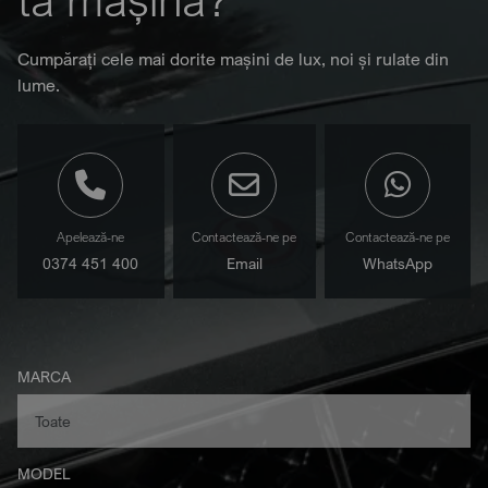
Cumpărați cele mai dorite mașini de lux, noi și rulate din
lume.
Apelează-ne
Contactează-ne pe
Contactează-ne pe
0374 451 400
Email
WhatsApp
MARCA
MODEL