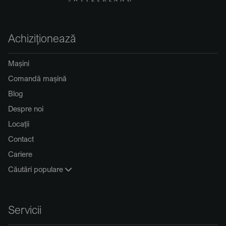
Achiziționează
Mașini
Comandă mașină
Blog
Despre noi
Locații
Contact
Cariere
Căutări populare
Servicii