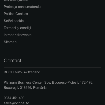
Protecția consumatorului
Politica Cookies
Setări cookie
Termeni și condiții
Întrebări frecvente
Sitemap
Contact
BCCH Auto Switzerland
Platinum Business Center, Șos. București-Ploiești, 172-176,
București, 013686, România
0374 451 400
sales@bcchauto