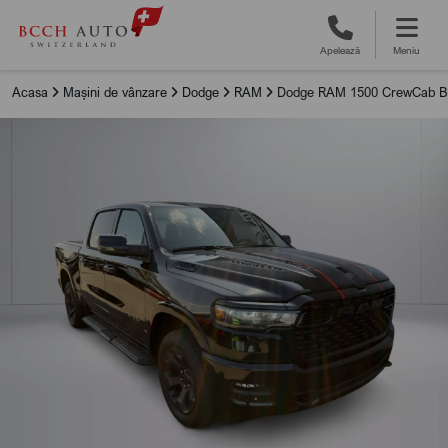
Apelează
Meniu
Acasa
Mașini de vânzare
Dodge
RAM
Dodge RAM 1500 CrewCab B