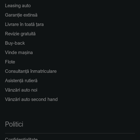
Leasing auto
Garanție extinsă
Livrare în toată țara
Revizie gratuită
Buy-back
Vinde mașina
Flote
Consultanță înmatriculare
Asistență rutieră
Vânzări auto noi
Vânzări auto second hand
Politici
Confidențialitate