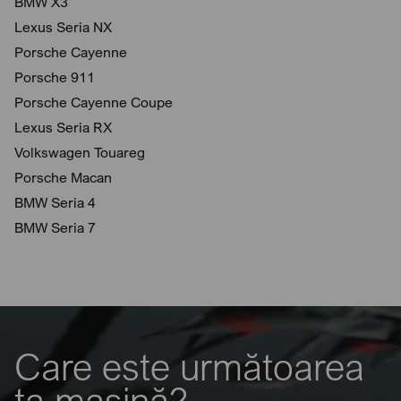
BMW X3
Lexus Seria NX
Porsche Cayenne
Porsche 911
Porsche Cayenne Coupe
Lexus Seria RX
Volkswagen Touareg
Porsche Macan
BMW Seria 4
BMW Seria 7
Care este următoarea
ta mașină?