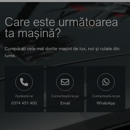
Care este următoarea
ta mașină?
Cumpărați cele mai dorite mașini de lux, noi și rulate din
lume.
Apelează-ne
Contactează-ne pe
Contactează-ne pe
0374 451 400
Email
WhatsApp