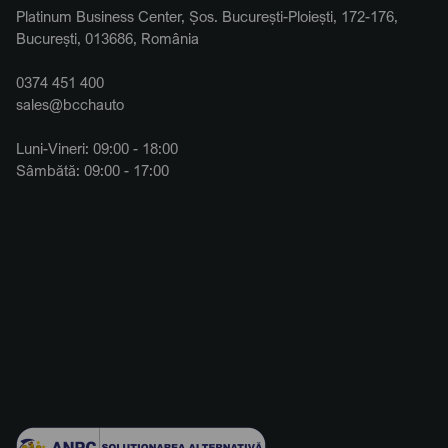
Platinum Business Center, Șos. București-Ploiești, 172-176,
București, 013686, România
0374 451 400
sales@bcchauto
Luni-Vineri: 09:00 - 18:00
Sâmbătă: 09:00 - 17:00