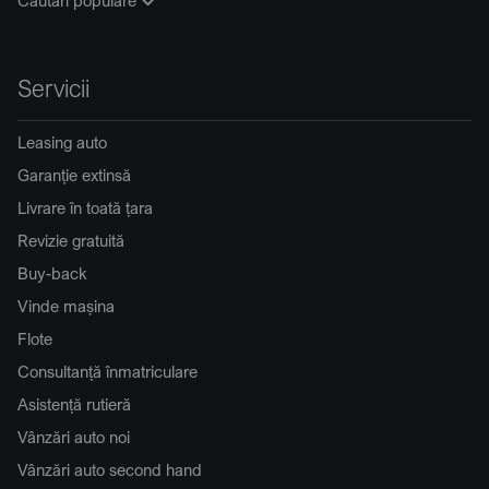
Servicii
Leasing auto
Garanție extinsă
Livrare în toată țara
Revizie gratuită
Buy-back
Vinde mașina
Flote
Consultanță înmatriculare
Asistență rutieră
Vânzări auto noi
Vânzări auto second hand