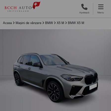
Apelează
Meniu
Acasa
Mașini de vânzare
BMW
X5 M
BMW X5 M