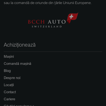
sau la comandă de oriunde din țările Uniunii Europene.
Achiziționează
Mașini
Comandă mașină
Blog
Despre noi
Locații
Contact
Cariere
Căutări populare