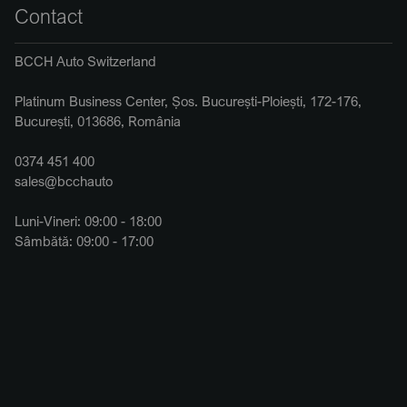
Contact
BCCH Auto Switzerland
Platinum Business Center, Șos. București-Ploiești, 172-176,
București, 013686, România
0374 451 400
sales@bcchauto
Luni-Vineri: 09:00 - 18:00
Sâmbătă: 09:00 - 17:00