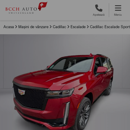
Apelează
Meniu
Acasa
Mașini de vânzare
Cadillac
Escalade
Cadillac Escalade Sport