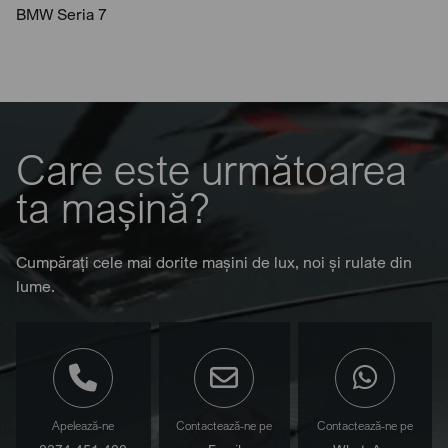
BMW Seria 7
Care este următoarea
ta mașină?
Cumpărați cele mai dorite mașini de lux, noi și rulate din
lume.
Apelează-ne
Contactează-ne pe
Contactează-ne pe