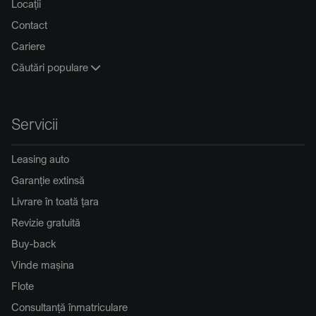
Locații
Contact
Cariere
Căutări populare
Servicii
Leasing auto
Garanție extinsă
Livrare în toată țara
Revizie gratuită
Buy-back
Vinde mașina
Flote
Consultanță înmatriculare