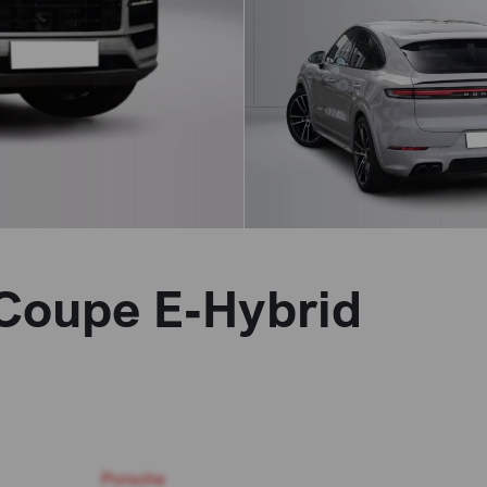
Coupe E-Hybrid
Porsche