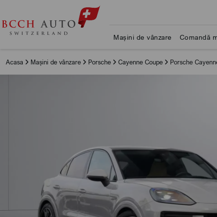
Mașini de vânzare
Comandă m
Acasa
Mașini de vânzare
Porsche
Cayenne Coupe
Porsche Cayenne