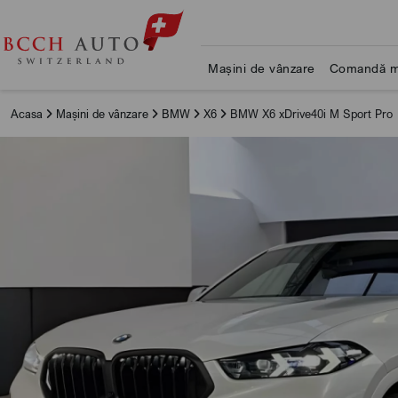
Mașini de vânzare
Comandă m
Acasa
Mașini de vânzare
BMW
X6
BMW X6 xDrive40i M Sport Pro