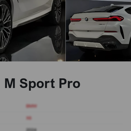
 M Sport Pro
BMW
X6
2024