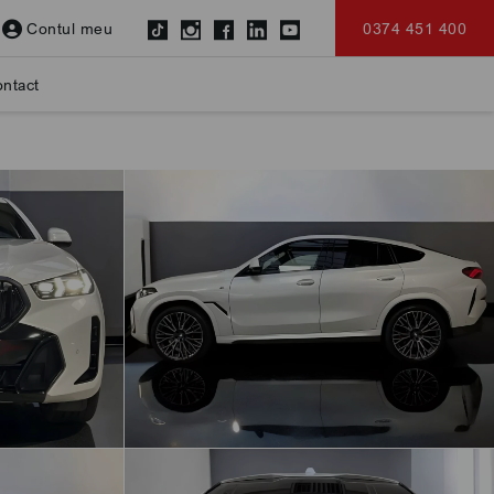
Contul meu
0374 451 400
ntact