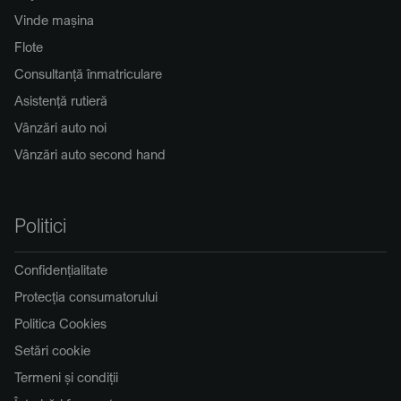
Vinde mașina
Flote
Consultanță înmatriculare
Asistență rutieră
Vânzări auto noi
Vânzări auto second hand
Politici
Confidențialitate
Protecția consumatorului
Politica Cookies
Setări cookie
Termeni și condiții