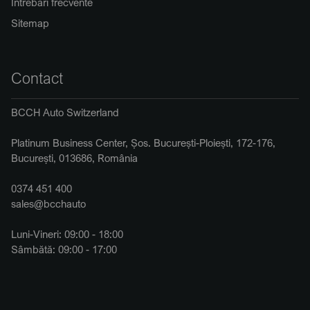
Întrebări frecvente
Sitemap
Contact
BCCH Auto Switzerland
Platinum Business Center, Șos. București-Ploiești, 172-176,
București, 013686, România
0374 451 400
sales@bcchauto
Luni-Vineri: 09:00 - 18:00
Sâmbătă: 09:00 - 17:00