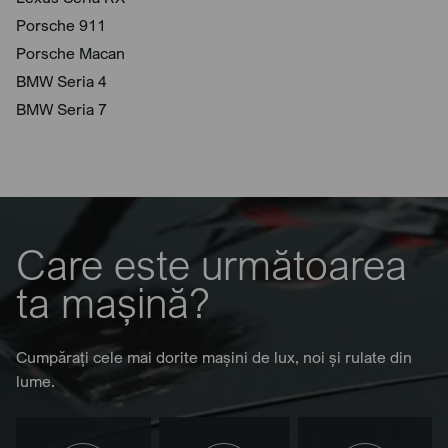
Porsche 911
Porsche Macan
BMW Seria 4
BMW Seria 7
Care este următoarea
ta mașină?
Cumpărați cele mai dorite mașini de lux, noi și rulate din
lume.