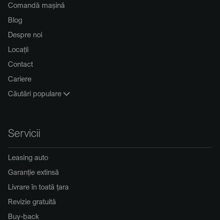
Comandă mașină
Blog
Despre noi
Locații
Contact
Cariere
Căutări populare
Servicii
Leasing auto
Garanție extinsă
Livrare în toată țara
Revizie gratuită
Buy-back