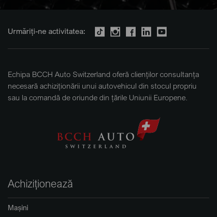
Urmăriți-ne activitatea:
Echipa BCCH Auto Switzerland oferă clienților consultanța
necesară achiziționării unui autovehicul din stocul propriu
sau la comandă de oriunde din țările Uniunii Europene.
Achiziționează
Mașini