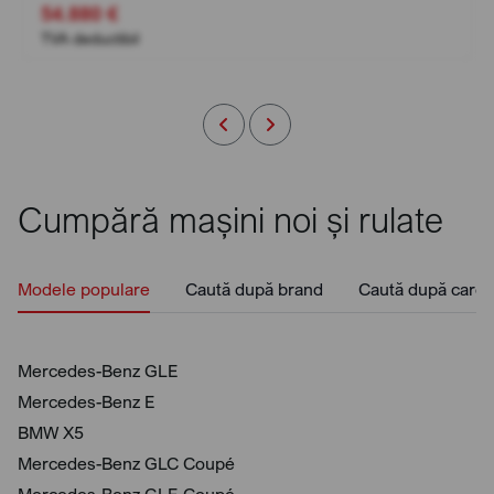
54.880 €
TVA deductibil
Cumpără mașini noi și rulate
Modele populare
Caută după brand
Caută după caros
Mercedes-Benz GLE
Mercedes-Benz E
BMW X5
Mercedes-Benz GLC Coupé