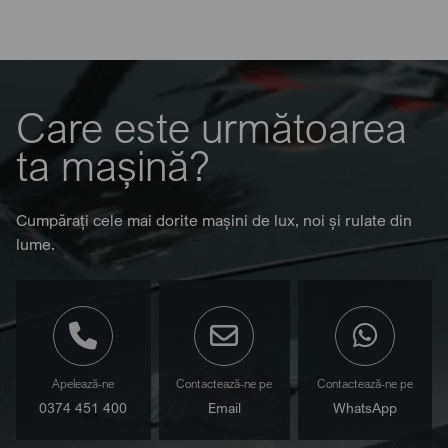
Care este următoarea
ta mașină?
Cumpărați cele mai dorite mașini de lux, noi și rulate din
lume.
Apelează-ne
Contactează-ne pe
Contactează-ne pe
0374 451 400
Email
WhatsApp