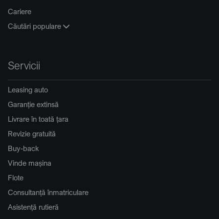
Cariere
Căutări populare
Servicii
Leasing auto
Garanție extinsă
Livrare în toată țara
Revizie gratuită
Buy-back
Vinde mașina
Flote
Consultanță înmatriculare
Asistență rutieră