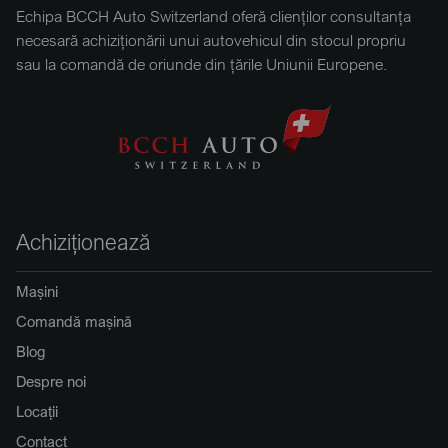
Echipa BCCH Auto Switzerland oferă clienților consultanța
necesară achiziționării unui autovehicul din stocul propriu
sau la comandă de oriunde din țările Uniunii Europene.
Achiziționează
Mașini
Comandă mașină
Blog
Despre noi
Locații
Contact