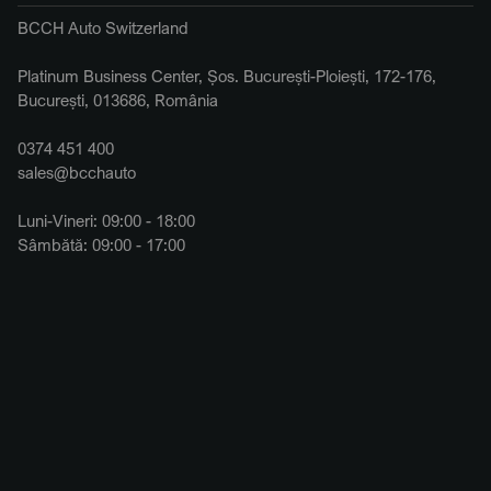
BCCH Auto Switzerland
Platinum Business Center, Șos. București-Ploiești, 172-176,
București, 013686, România
0374 451 400
sales@bcchauto
Luni-Vineri: 09:00 - 18:00
Sâmbătă: 09:00 - 17:00