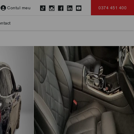
Contul meu
0374 451 400
ntact