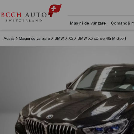
Mașini de vânzare
Comandă m
Acasa
Mașini de vânzare
BMW
X5
BMW X5 xDrive 40i M-Sport