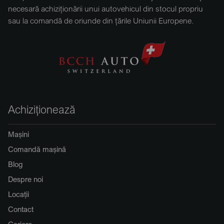
necesară achiziționării unui autovehicul din stocul propriu
sau la comandă de oriunde din țările Uniunii Europene.
Achiziționează
Mașini
Comandă mașină
Blog
Despre noi
Locații
Contact
Cariere