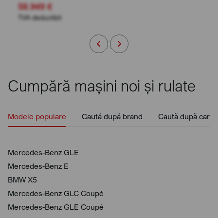
58.949 €
TVA deductibil
Cumpără mașini noi și rulate
Modele populare
Caută după brand
Caută după caros
Mercedes-Benz GLE
Mercedes-Benz E
BMW X5
Mercedes-Benz GLC Coupé
Mercedes-Benz GLE Coupé