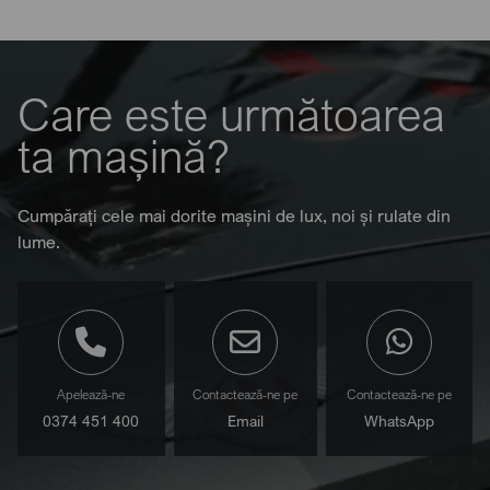
Care este următoarea
ta mașină?
Cumpărați cele mai dorite mașini de lux, noi și rulate din
lume.
Apelează-ne
Contactează-ne pe
Contactează-ne pe
0374 451 400
Email
WhatsApp