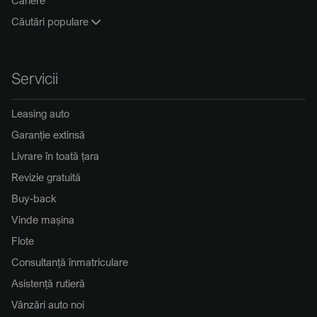
Căutări populare
Servicii
Leasing auto
Garanție extinsă
Livrare în toată țara
Revizie gratuită
Buy-back
Vinde mașina
Flote
Consultanță înmatriculare
Asistență rutieră
Vânzări auto noi