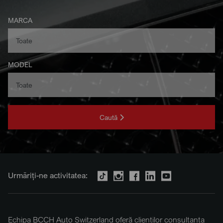
MARCA
MODEL
Caută
Urmăriți-ne activitatea:
Echipa BCCH Auto Switzerland oferă clienților consultanța