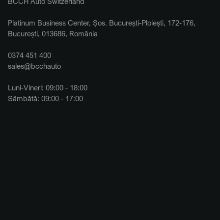
BCCH Auto Switzerland
Platinum Business Center, Șos. București-Ploiești, 172-176,
București, 013686, România
0374 451 400
sales@bcchauto
Luni-Vineri: 09:00 - 18:00
Sâmbătă: 09:00 - 17:00