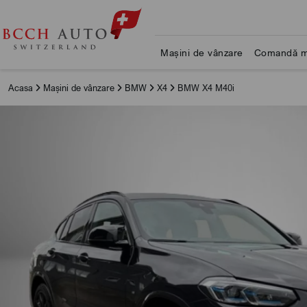
Mașini de vânzare
Comandă m
Acasa
Mașini de vânzare
BMW
X4
BMW X4 M40i