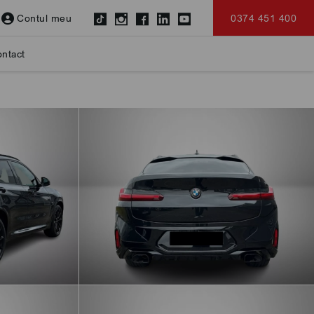
Contul meu
0374 451 400
ntact