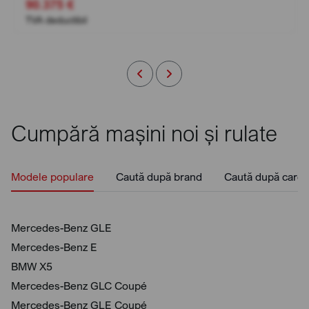
90.375 €
TVA deductibil
Cumpără mașini noi și rulate
Modele populare
Caută după brand
Caută după caros
Mercedes-Benz GLE
Mercedes-Benz E
BMW X5
Mercedes-Benz GLC Coupé
Mercedes-Benz GLE Coupé