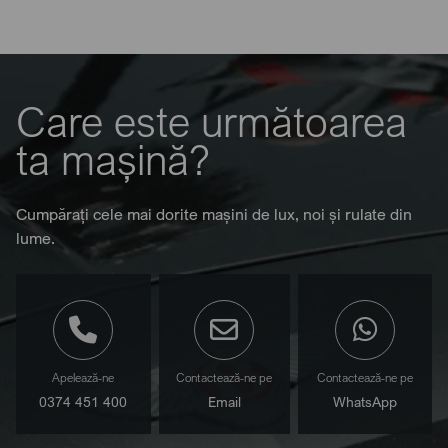
Care este următoarea
ta mașină?
Cumpărați cele mai dorite mașini de lux, noi și rulate din
lume.
Apelează-ne
Contactează-ne pe
Contactează-ne pe
0374 451 400
Email
WhatsApp