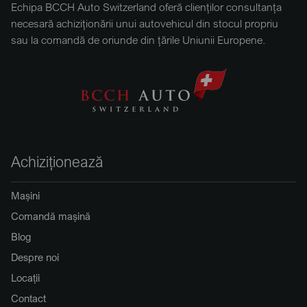
Echipa BCCH Auto Switzerland oferă clienților consultanța
necesară achiziționării unui autovehicul din stocul propriu
sau la comandă de oriunde din țările Uniunii Europene.
Achiziționează
Mașini
Comandă mașină
Blog
Despre noi
Locații
Contact