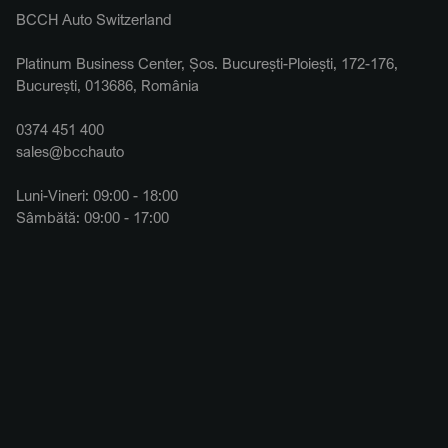
BCCH Auto Switzerland
Platinum Business Center, Șos. București-Ploiești, 172-176,
București, 013686, România
0374 451 400
sales@bcchauto
Luni-Vineri: 09:00 - 18:00
Sâmbătă: 09:00 - 17:00