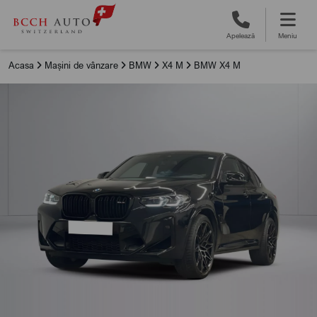
Apelează
Meniu
Acasa
Mașini de vânzare
BMW
X4 M
BMW X4 M