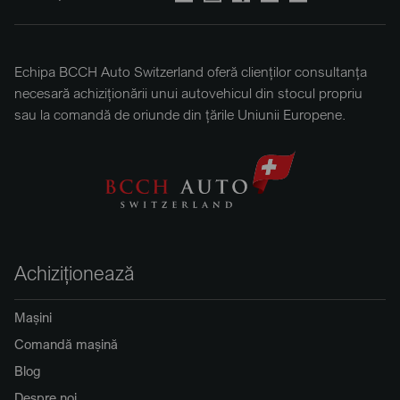
Echipa BCCH Auto Switzerland oferă clienților consultanța
necesară achiziționării unui autovehicul din stocul propriu
sau la comandă de oriunde din țările Uniunii Europene.
Achiziționează
Mașini
Comandă mașină
Blog
Despre noi