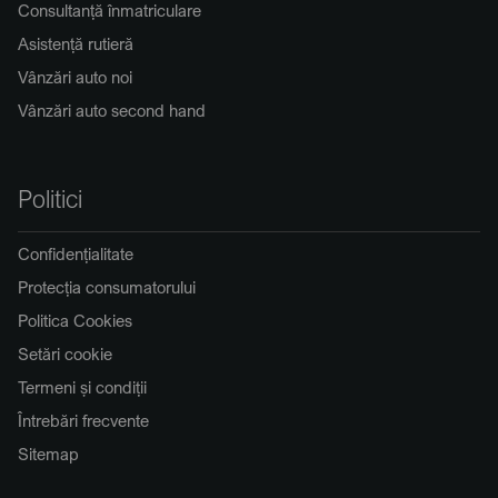
Consultanță înmatriculare
Asistență rutieră
Vânzări auto noi
Vânzări auto second hand
Politici
Confidențialitate
Protecția consumatorului
Politica Cookies
Setări cookie
Termeni și condiții
Întrebări frecvente
Sitemap