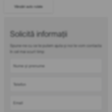
Vânzări auto rulate
Solicită informații
Spune-ne cu ce te putem ajuta și noi te vom contacta
în cel mai scurt timp
Nume și prenume
Telefon
Email