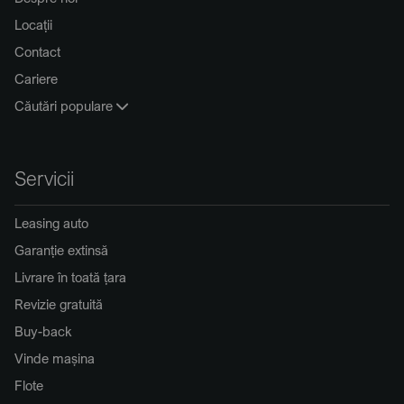
Locații
Contact
Cariere
Căutări populare
Servicii
Leasing auto
Garanție extinsă
Livrare în toată țara
Revizie gratuită
Buy-back
Vinde mașina
Flote