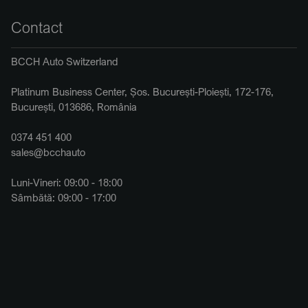
Contact
BCCH Auto Switzerland
Platinum Business Center, Șos. București-Ploiești, 172-176,
București, 013686, România
0374 451 400
sales@bcchauto
Luni-Vineri: 09:00 - 18:00
Sâmbătă: 09:00 - 17:00