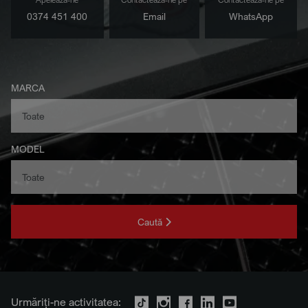
0374 451 400
Email
WhatsApp
MARCA
MODEL
Caută
Urmăriți-ne activitatea: