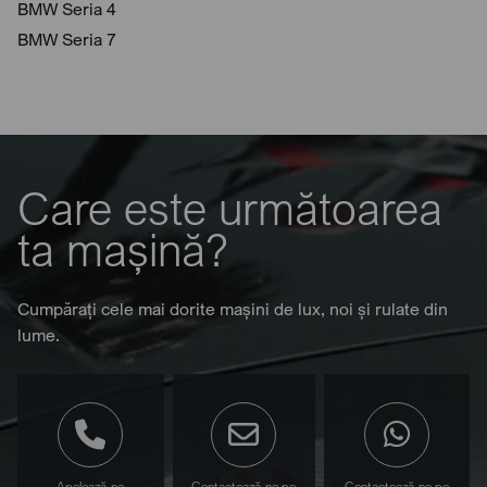
BMW Seria 4
BMW Seria 7
Care este următoarea
ta mașină?
Cumpărați cele mai dorite mașini de lux, noi și rulate din
lume.
Apelează-ne
Contactează-ne pe
Contactează-ne pe