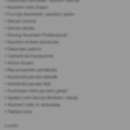
• Detectare oboseală / asistent atenție
• Asistent mers înapoi
• Funcție AutoHold / asistent oprire
• Senzor lumină
• Senzor ploaie
• Driving Assistant Professional
• Asistent evitare obstacole
• Detectare pietoni
• Cameră de împrejurime
• Active Guard
• Recunoaștere semafoare
• Asistență parcare laterală
• Asistență parcare față
• Avertizare mers pe sens greșit
• Speed Limit Device (limitator viteză)
• Asistent trafic în ambuteiaj
• TeleServices
Lumini: