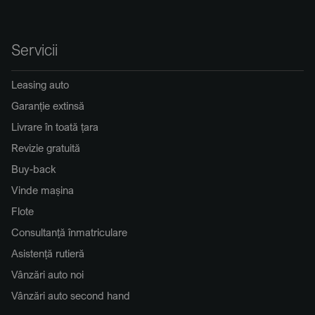
Servicii
Leasing auto
Garanție extinsă
Livrare în toată țara
Revizie gratuită
Buy-back
Vinde mașina
Flote
Consultanță înmatriculare
Asistență rutieră
Vânzări auto noi
Vânzări auto second hand