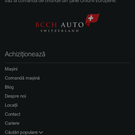
sau la comandă de oriunde din țările Uniunii Europene.
Achiziționează
Mașini
Comandă mașină
Blog
Despre noi
Locații
Contact
Cariere
Căutări populare