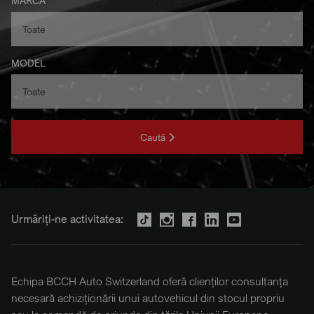
MARCA
MODEL
Caută
Urmăriți-ne activitatea:
Echipa BCCH Auto Switzerland oferă clienților consultanța
necesară achiziționării unui autovehicul din stocul propriu