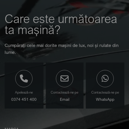
Care este următoarea
ta mașină?
Cumpărați cele mai dorite mașini de lux, noi și rulate din
lume.
Apelează-ne
Contactează-ne pe
Contactează-ne pe
0374 451 400
Email
WhatsApp