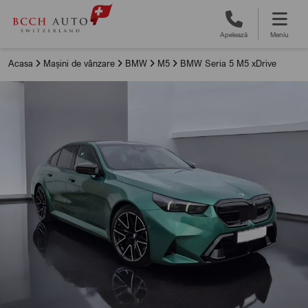
Apelează
Meniu
Acasa
Mașini de vânzare
BMW
M5
BMW Seria 5 M5 xDrive