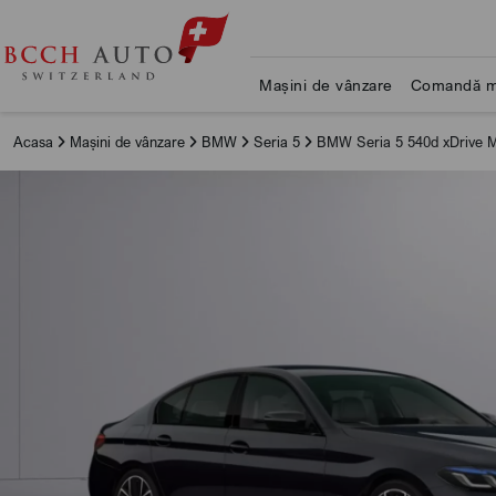
Mașini de vânzare
Comandă m
Acasa
Mașini de vânzare
BMW
Seria 5
BMW Seria 5 540d xDrive M