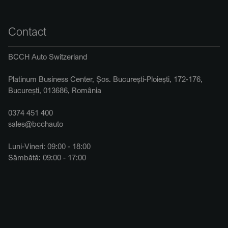
Contact
BCCH Auto Switzerland
Platinum Business Center, Șos. București-Ploiești, 172-176,
București, 013686, România
0374 451 400
sales@bcchauto
Luni-Vineri: 09:00 - 18:00
Sâmbătă: 09:00 - 17:00