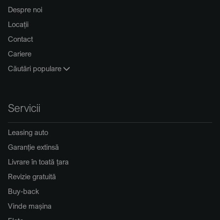
Despre noi
Locații
Contact
Cariere
Căutări populare
Servicii
Leasing auto
Garanție extinsă
Livrare în toată țara
Revizie gratuită
Buy-back
Vinde mașina