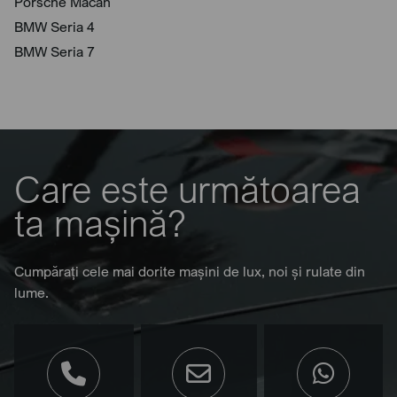
Porsche Macan
BMW Seria 4
BMW Seria 7
Care este următoarea
ta mașină?
Cumpărați cele mai dorite mașini de lux, noi și rulate din
lume.