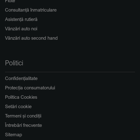
Flote
Consultanță înmatriculare
Asistență rutieră
Vânzări auto noi
Vânzări auto second hand
Politici
Confidențialitate
Protecția consumatorului
Politica Cookies
Setări cookie
Termeni și condiții
Întrebări frecvente
Sitemap