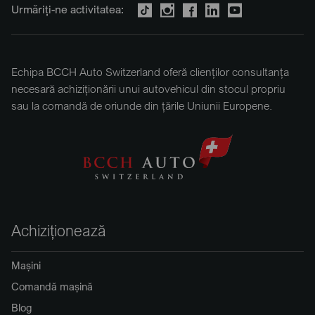
Urmăriți-ne activitatea:
Echipa BCCH Auto Switzerland oferă clienților consultanța
necesară achiziționării unui autovehicul din stocul propriu
sau la comandă de oriunde din țările Uniunii Europene.
Achiziționează
Mașini
Comandă mașină
Blog