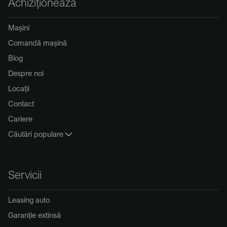
Achiziționează
Mașini
Comandă mașină
Blog
Despre noi
Locații
Contact
Cariere
Căutări populare
Servicii
Leasing auto
Garanție extinsă