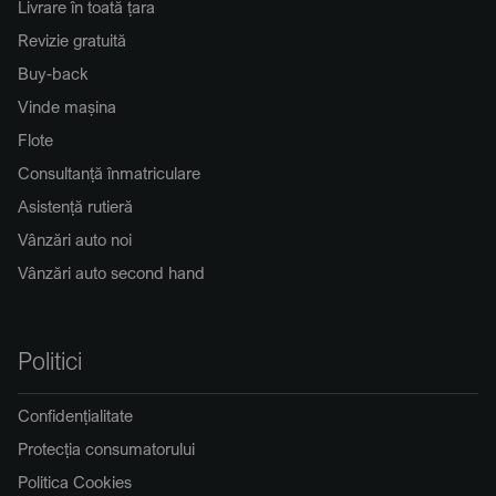
Livrare în toată țara
Revizie gratuită
Buy-back
Vinde mașina
Flote
Consultanță înmatriculare
Asistență rutieră
Vânzări auto noi
Vânzări auto second hand
Politici
Confidențialitate
Protecția consumatorului
Politica Cookies