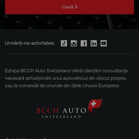
Caută
Urmăriți-ne activitatea:
Echipa BCCH Auto Switzerland oferă clienților consultanța
necesară achiziționării unui autovehicul din stocul propriu
sau la comandă de oriunde din țările Uniunii Europene.