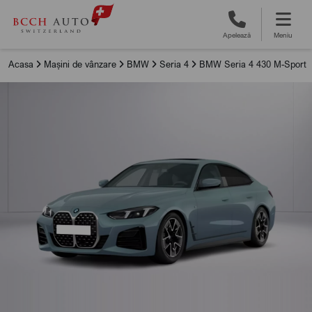
Apelează
Meniu
Acasa
Mașini de vânzare
BMW
Seria 4
BMW Seria 4 430 M-Sport