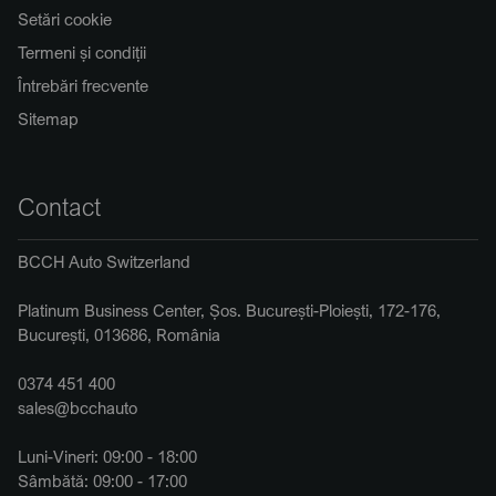
Setări cookie
Termeni și condiții
Întrebări frecvente
Sitemap
Contact
BCCH Auto Switzerland
Platinum Business Center, Șos. București-Ploiești, 172-176,
București, 013686, România
0374 451 400
sales@bcchauto
Luni-Vineri: 09:00 - 18:00
Sâmbătă: 09:00 - 17:00