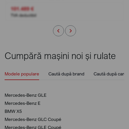
101.489 €
TVA deductibil
Cumpără mașini noi și rulate
Modele populare
Caută după brand
Caută după caros
Mercedes-Benz GLE
Mercedes-Benz E
BMW X5
Mercedes-Benz GLC Coupé
Mercedes-Benz GLE Coupé