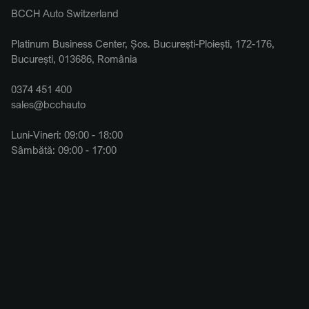
BCCH Auto Switzerland
Platinum Business Center, Șos. București-Ploiești, 172-176,
București, 013686, România
0374 451 400
sales@bcchauto
Luni-Vineri: 09:00 - 18:00
Sâmbătă: 09:00 - 17:00