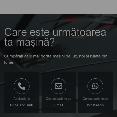
Care este următoarea
ta mașină?
Cumpărați cele mai dorite mașini de lux, noi și rulate din
lume.
Apelează-ne
Contactează-ne pe
Contactează-ne pe
0374 451 400
Email
WhatsApp