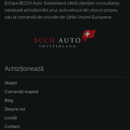
Echipa BCCH Auto Switzerland oferă clienților consultanța
necesară achiziționării unui autovehicul din stocul propriu
sau la comandă de oriunde din țările Uniunii Europene.
Achiziționează
Mașini
Comandă mașină
Blog
Despre noi
Locații
Contact