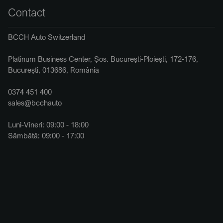
Contact
BCCH Auto Switzerland
Platinum Business Center, Șos. București-Ploiești, 172-176,
București, 013686, România
0374 451 400
sales@bcchauto
Luni-Vineri: 09:00 - 18:00
Sâmbătă: 09:00 - 17:00