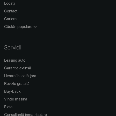
Locații
Contact
Cariere
Căutări populare
Servicii
Leasing auto
Garanție extinsă
Livrare în toată țara
Revizie gratuită
Buy-back
Vinde mașina
Flote
Consultanță înmatriculare