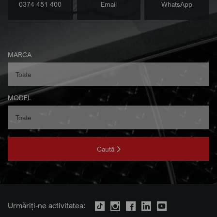
0374 451 400
Email
WhatsApp
MARCA
MODEL
Caută
Urmăriți-ne activitatea: