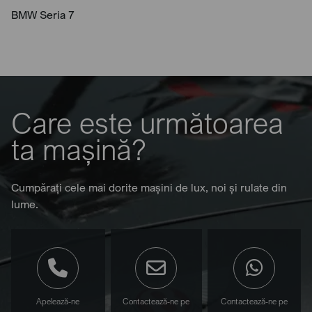
BMW Seria 7
Care este următoarea
ta mașină?
Cumpărați cele mai dorite mașini de lux, noi și rulate din
lume.
Apelează-ne
Contactează-ne pe
Contactează-ne pe