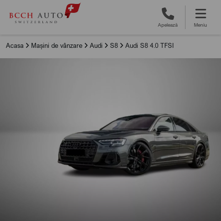
Apelează
Meniu
Acasa
Mașini de vânzare
Audi
S8
Audi S8 4.0 TFSI