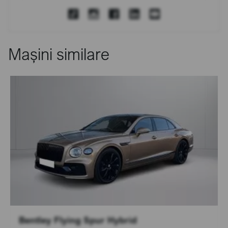
Mașini similare
Bentley Flying Spur Hybrid