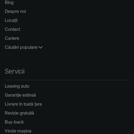
Blog
Despre noi
Locații
Contact
Cariere
Căutări populare
Servicii
Leasing auto
Garanție extinsă
Livrare în toată țara
Revizie gratuită
Buy-back
Vinde mașina