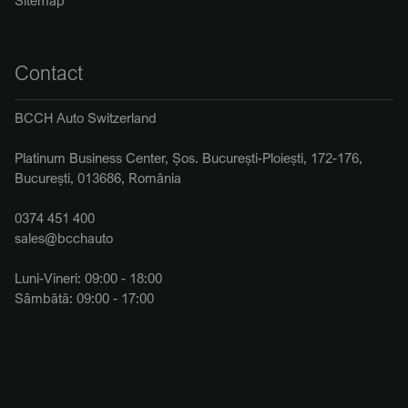
Contact
BCCH Auto Switzerland
Platinum Business Center, Șos. București-Ploiești, 172-176,
București, 013686, România
0374 451 400
sales@bcchauto
Luni-Vineri: 09:00 - 18:00
Sâmbătă: 09:00 - 17:00