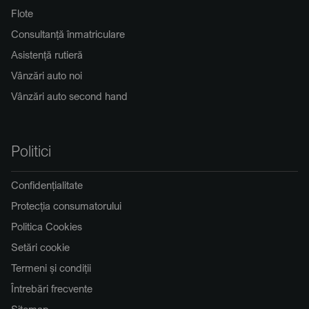
Flote
Consultanță înmatriculare
Asistență rutieră
Vânzări auto noi
Vânzări auto second hand
Politici
Confidențialitate
Protecția consumatorului
Politica Cookies
Setări cookie
Termeni și condiții
Întrebări frecvente
Sitemap