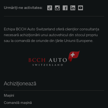
Urmăriți-ne activitatea:
Echipa BCCH Auto Switzerland oferă clienților consultanța
necesară achiziționării unui autovehicul din stocul propriu
sau la comandă de oriunde din țările Uniunii Europene.
Achiziționează
Mașini
Comandă mașină