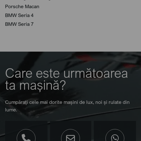
Porsche Macan
BMW Seria 4
BMW Seria 7
Care este următoarea
ta mașină?
Cumpărați cele mai dorite mașini de lux, noi și rulate din
lume.