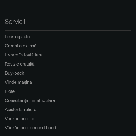
Servicii
Leasing auto
Garanție extinsă
Livrare în toată țara
Revizie gratuită
Buy-back
Vinde mașina
Flote
Consultanță înmatriculare
Asistență rutieră
Vânzări auto noi
Vânzări auto second hand