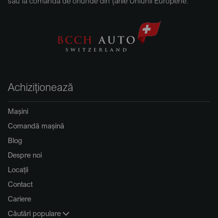
sau la comandă de oriunde din țările Uniunii Europene.
Achiziționează
Mașini
Comandă mașină
Blog
Despre noi
Locații
Contact
Cariere
Căutări populare