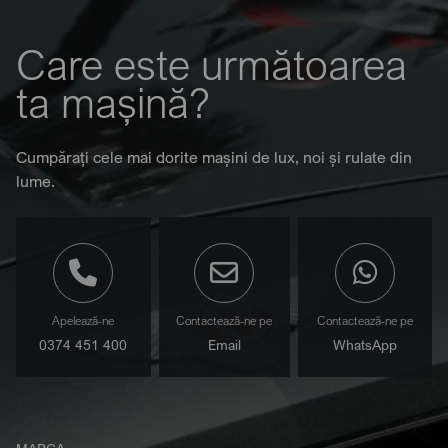
Care este următoarea
ta mașină?
Cumpărați cele mai dorite mașini de lux, noi și rulate din
lume.
Apelează-ne
Contactează-ne pe
Contactează-ne pe
0374 451 400
Email
WhatsApp