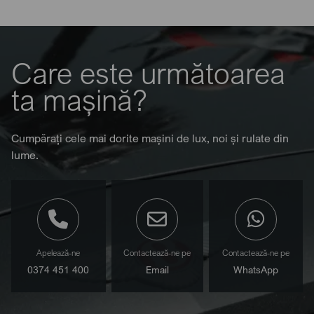
Care este următoarea
ta mașină?
Cumpărați cele mai dorite mașini de lux, noi și rulate din
lume.
Apelează-ne
Contactează-ne pe
Contactează-ne pe
0374 451 400
Email
WhatsApp