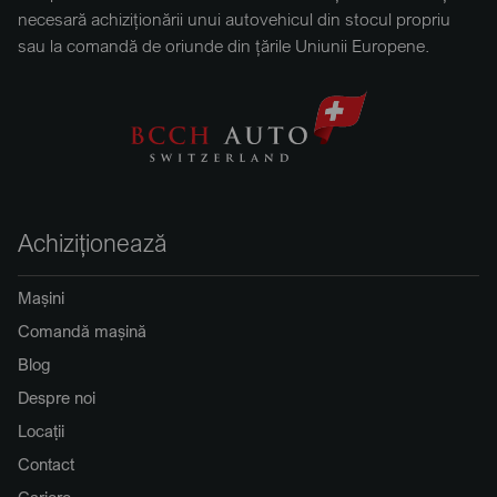
necesară achiziționării unui autovehicul din stocul propriu
sau la comandă de oriunde din țările Uniunii Europene.
Achiziționează
Mașini
Comandă mașină
Blog
Despre noi
Locații
Contact
Cariere