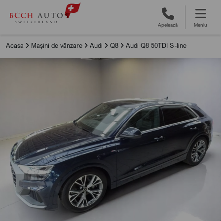
Apelează
Meniu
Acasa
Mașini de vânzare
Audi
Q8
Audi Q8 50TDI S-line