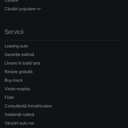
Căutări populare
Servicii
Leasing auto
Garanție extinsă
Livrare în toată țara
Revizie gratuită
Buy-back
Vinde mașina
Flote
Consultanță înmatriculare
Asistență rutieră
Vânzări auto noi