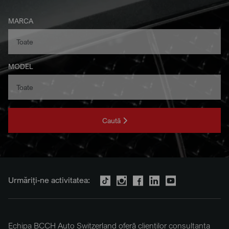
MARCA
MODEL
Caută
Urmăriți-ne activitatea:
Echipa BCCH Auto Switzerland oferă clienților consultanța