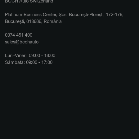
BCCH Auto Switzerland
Platinum Business Center, Șos. București-Ploiești, 172-176,
București, 013686, România
0374 451 400
sales@bcchauto
Luni-Vineri: 09:00 - 18:00
Sâmbătă: 09:00 - 17:00