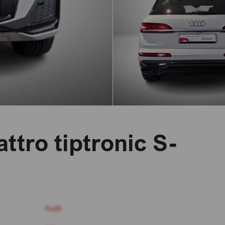
ttro tiptronic S-
Audi