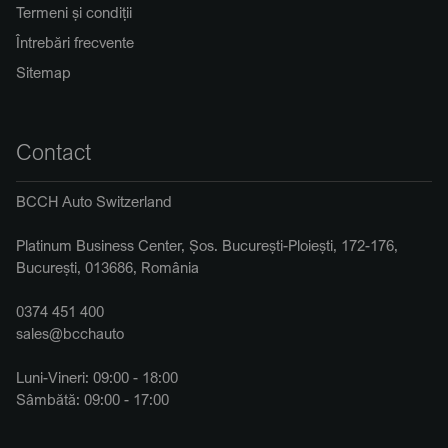
Termeni și condiții
Întrebări frecvente
Sitemap
Contact
BCCH Auto Switzerland
Platinum Business Center, Șos. București-Ploiești, 172-176,
București, 013686, România
0374 451 400
sales@bcchauto
Luni-Vineri: 09:00 - 18:00
Sâmbătă: 09:00 - 17:00