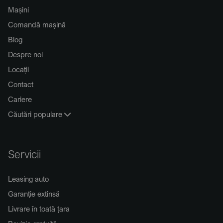
Mașini
Comandă mașină
Blog
Despre noi
Locații
Contact
Cariere
Căutări populare
Servicii
Leasing auto
Garanție extinsă
Livrare în toată țara