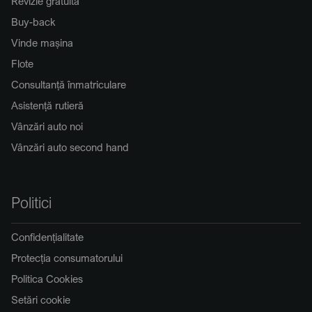
Revizie gratuită
Buy-back
Vinde mașina
Flote
Consultanță înmatriculare
Asistență rutieră
Vânzări auto noi
Vânzări auto second hand
Politici
Confidențialitate
Protecția consumatorului
Politica Cookies
Setări cookie