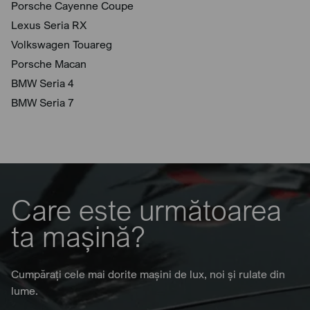
Porsche Cayenne Coupe
Lexus Seria RX
Volkswagen Touareg
Porsche Macan
BMW Seria 4
BMW Seria 7
Care este următoarea
ta mașină?
Cumpărați cele mai dorite mașini de lux, noi și rulate din
lume.