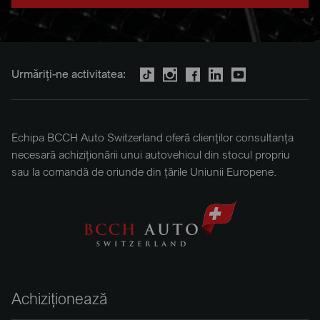
Urmăriți-ne activitatea:
Echipa BCCH Auto Switzerland oferă clienților consultanța
necesară achiziționării unui autovehicul din stocul propriu
sau la comandă de oriunde din țările Uniunii Europene.
Achiziționează