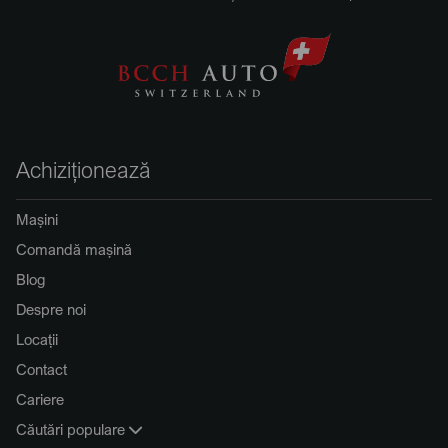
Achiziționează
Mașini
Comandă mașină
Blog
Despre noi
Locații
Contact
Cariere
Căutări populare