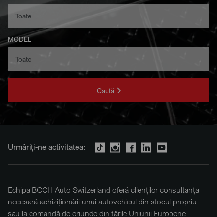
MODEL
Caută
Urmăriți-ne activitatea:
Echipa BCCH Auto Switzerland oferă clienților consultanța
necesară achiziționării unui autovehicul din stocul propriu
sau la comandă de oriunde din țările Uniunii Europene.