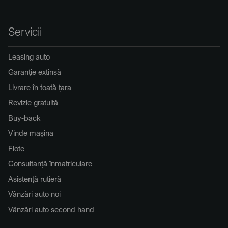
Servicii
Leasing auto
Garanție extinsă
Livrare în toată țara
Revizie gratuită
Buy-back
Vinde mașina
Flote
Consultanță înmatriculare
Asistență rutieră
Vânzări auto noi
Vânzări auto second hand