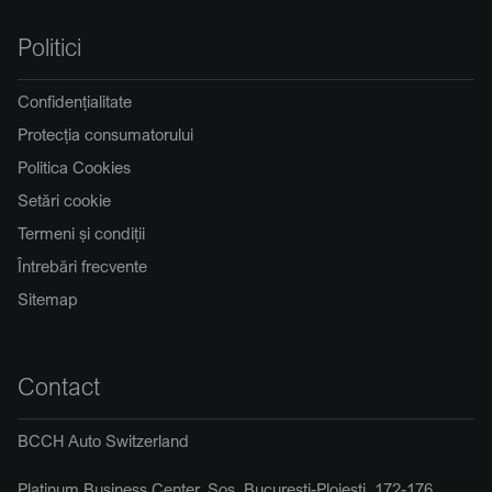
Politici
Confidențialitate
Protecția consumatorului
Politica Cookies
Setări cookie
Termeni și condiții
Întrebări frecvente
Sitemap
Contact
BCCH Auto Switzerland
Platinum Business Center, Șos. București-Ploiești, 172-176,