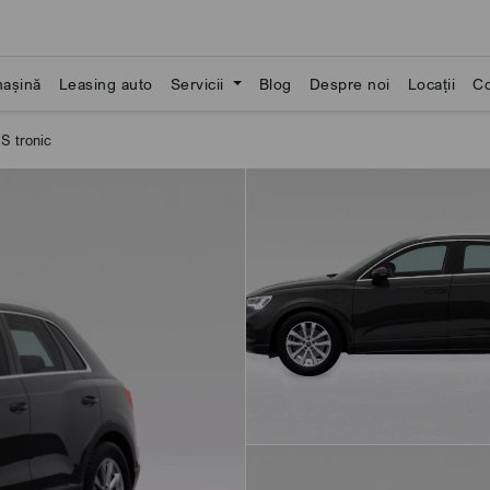
așină
Leasing auto
Servicii
Blog
Despre noi
Locații
Co
S tronic