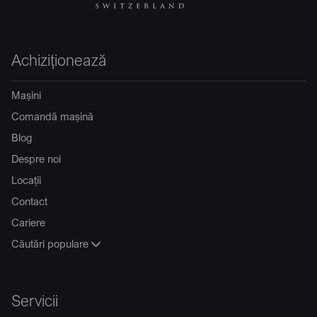
Achiziționează
Mașini
Comandă mașină
Blog
Despre noi
Locații
Contact
Cariere
Căutări populare
Servicii