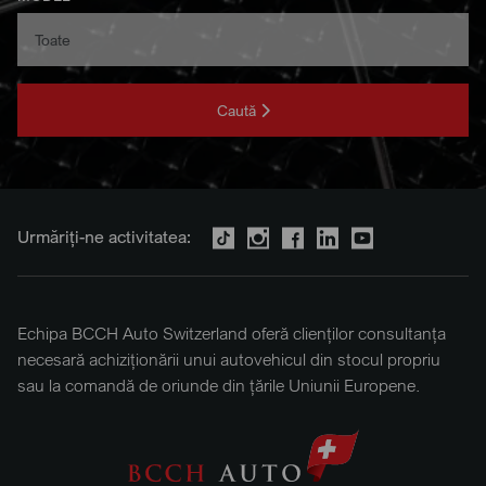
Caută
Urmăriți-ne activitatea:
Echipa BCCH Auto Switzerland oferă clienților consultanța
necesară achiziționării unui autovehicul din stocul propriu
sau la comandă de oriunde din țările Uniunii Europene.