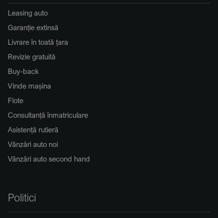
Leasing auto
Garanție extinsă
Livrare în toată țara
Revizie gratuită
Buy-back
Vinde mașina
Flote
Consultanță înmatriculare
Asistență rutieră
Vânzări auto noi
Vânzări auto second hand
Politici