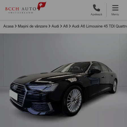
Apelează
Meniu
Acasa
Mașini de vânzare
Audi
A6
Audi A6 Limousine 45 TDI Quattro