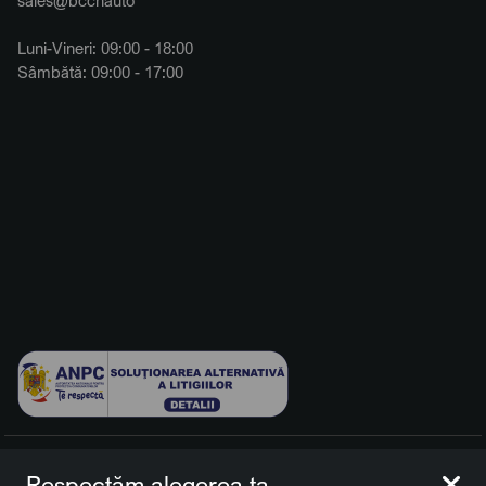
Luni-Vineri: 09:00 - 18:00
Sâmbătă: 09:00 - 17:00
© 2026 BCCH Group Switzerland AG. Toate drepturile
Respectăm alegerea ta