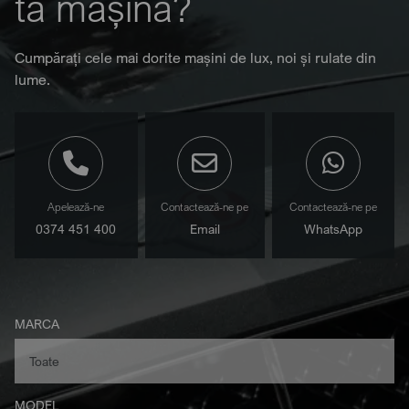
ta mașină?
Cumpărați cele mai dorite mașini de lux, noi și rulate din
lume.
Apelează-ne
Contactează-ne pe
Contactează-ne pe
0374 451 400
Email
WhatsApp
MARCA
MODEL