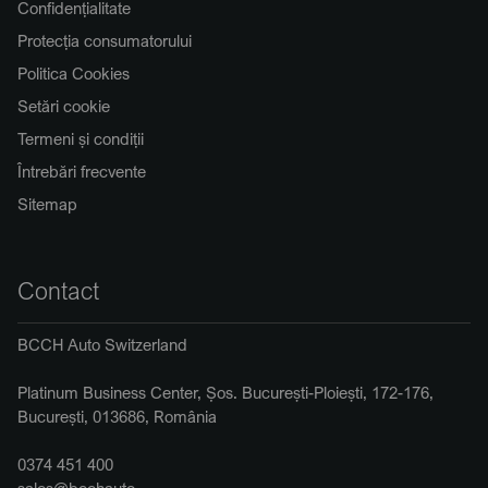
Confidențialitate
Protecția consumatorului
Politica Cookies
Setări cookie
Termeni și condiții
Întrebări frecvente
Sitemap
Contact
BCCH Auto Switzerland
Platinum Business Center, Șos. București-Ploiești, 172-176,
București, 013686, România
0374 451 400
sales@bcchauto